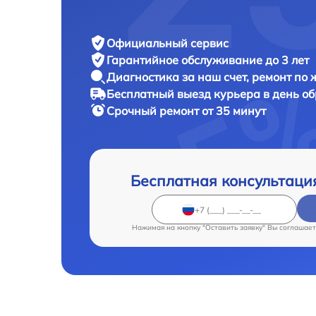
Официальный сервис
Гарантийное обслуживание
до 3 лет
Диагностика за наш счет,
ремонт по
Бесплатный выезд курьера
в день о
Срочный ремонт
от 35 минут
Бесплатная консультаци
Нажимая на кнопку "Оставить заявку" Вы соглашает