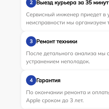
Выезд курьера за 35 минут
2
Сервисный инженер приедет в 
неисправности мы организуем т
Ремонт техники
3
После детального анализа мы с
устранением неполадок.
Гарантия
4
По окончании ремонта и оплат
Apple сроком до 3 лет.