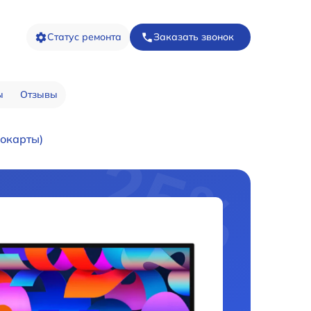
Статус ремонта
Заказать звонок
ы
Отзывы
окарты)