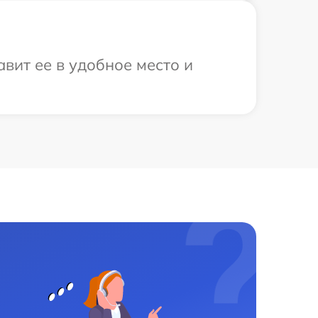
вит ее в удобное место и