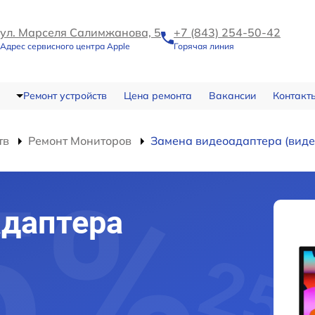
ул. Марселя Салимжанова, 5
+7 (843) 254-50-42
Адрес сервисного центра Apple
Горячая линия
Ремонт устройств
Цена ремонта
Вакансии
Контакт
тв
Ремонт Мониторов
Замена видеоадаптера (виде
адаптера