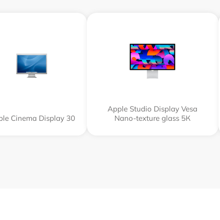
Apple Studio Display Vesa
le Cinema Display 30
Nano-texture glass 5К