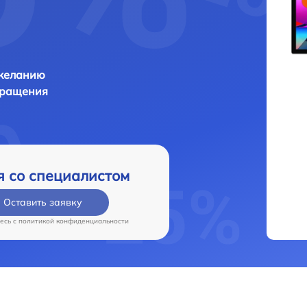
 желанию
бращения
я со специалистом
Оставить заявку
есь c
политикой конфиденциальности