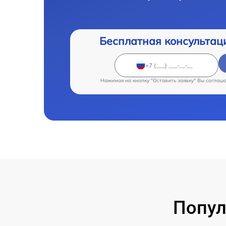
Бесплатная консультац
Нажимая на кнопку "Оставить заявку" Вы соглаш
Попул