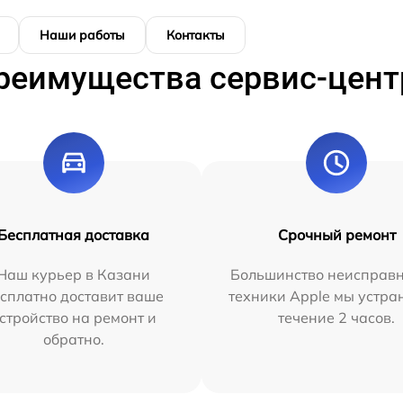
Наши работы
Контакты
реимущества сервис-цент
Бесплатная доставка
Срочный ремонт
Наш курьер в Казани
Большинство неисправн
сплатно доставит ваше
техники Apple мы устра
стройство на ремонт и
течение 2 часов.
обратно.