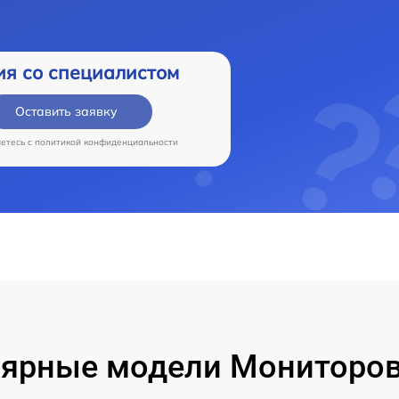
ия со специалистом
Оставить заявку
аетесь c
политикой конфиденциальности
ярные модели Мониторов