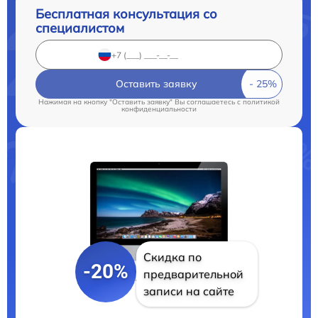
Бесплатная консультация со
специалистом
Оставить заявку
Нажимая на кнопку "Оставить заявку" Вы соглашаетесь c
политикой
конфиденциальности
Скидка по
-20%
предварительной
записи на сайте