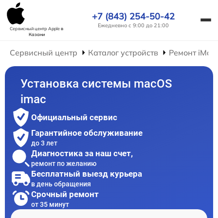
+7 (843) 254-50-42
Ежедневно с 9:00 до 21:00
Сервисный центр Apple
в
Казани
Сервисный центр
Каталог устройств
Ремонт iMac
Установка системы macOS
imac
Официальный сервис
Гарантийное обслуживание
до 3 лет
Диагностика за наш счет,
ремонт по желанию
Бесплатный выезд курьера
в день обращения
Срочный ремонт
от 35 минут