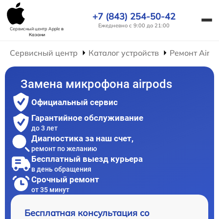
+7 (843) 254-50-42
Ежедневно с 9:00 до 21:00
Сервисный центр Apple
в
Казани
Сервисный центр
Каталог устройств
Ремонт AirP
Замена микрофона airpods
Официальный сервис
Гарантийное обслуживание
до 3 лет
Диагностика за наш счет,
ремонт по желанию
Бесплатный выезд курьера
в день обращения
Срочный ремонт
от 35 минут
Бесплатная консультация со