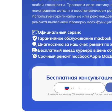
любой сложности. Проводим диагностику, 
неисправные детали и восстанавливаем ра
Используем оригинальные или рекомендов
ремонта выполняем проверку всех функций
Официальный сервис
Гарантийное обслуживание
macbook 
Диагностика за наш счет,
ремонт по
Бесплатный выезд курьера
в день о
Срочный ремонт
macbook Apple MacBo
Бесплатная консультаци
Нажимая на кнопку "Оставить заявку" Вы соглашает