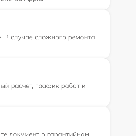
. В случае сложного ремонта
й расчет, график работ и
те документ о гарантийном