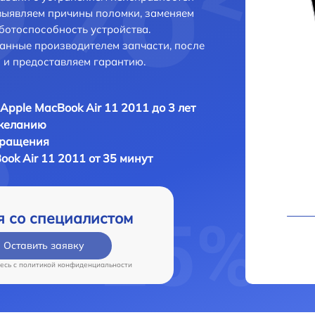
выявляем причины поломки, заменяем
ботоспособность устройства.
анные производителем запчасти, после
 и предоставляем гарантию.
Apple MacBook Air 11 2011 до 3 лет
 желанию
бращения
ok Air 11 2011 от 35 минут
я со специалистом
Оставить заявку
есь c
политикой конфиденциальности