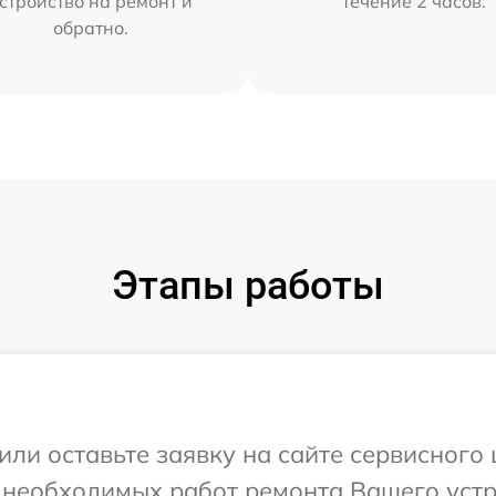
стройство на ремонт и
течение 2 часов.
обратно.
Этапы работы
или оставьте заявку на сайте сервисного
 необходимых работ ремонта Вашего устр