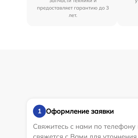
запчасти техники и
у
предоставляет гарантию до 3
лет.
Оформление заявки
1
Свяжитесь с нами по телефону 
свяжется с Вами для уточнения