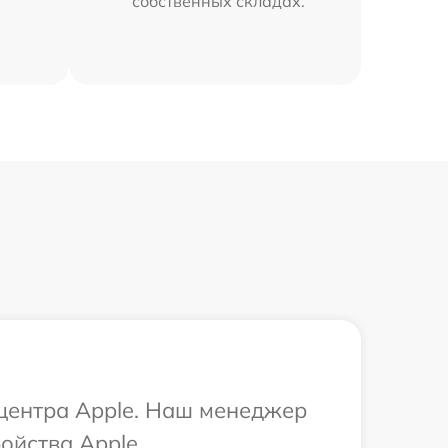
собственных складах.
 центра Apple. Наш менеджер
ойства Apple.