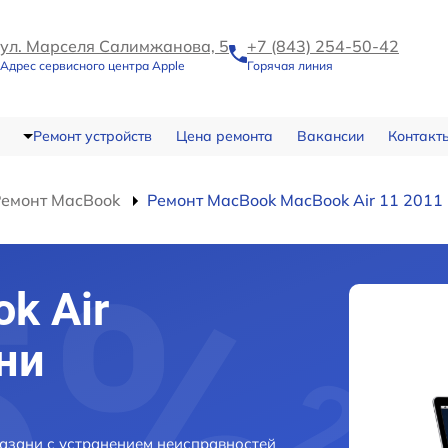
ул. Марселя Салимжанова, 5
+7 (843) 254-50-42
Адрес сервисного центра Apple
Горячая линия
Ремонт устройств
Цена ремонта
Вакансии
Контакт
Ремонт MacBook
Ремонт MacBook MacBook Air 11 2011
k Air
ни
Казани с устранением неисправностей