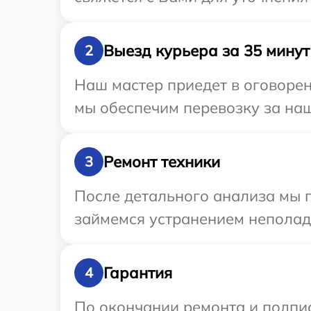
Выезд курьера за 35 минут
2
Наш мастер приедет в оговорен
мы обеспечим перевозку за наш
Ремонт техники
3
После детального анализа мы 
займемся устранением неполад
Гарантия
4
По окончании ремонта и подпи