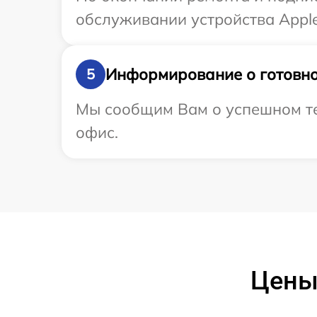
обслуживании устройства Apple
Информирование о готовно
5
Мы сообщим Вам о успешном тес
офис.
Цены 