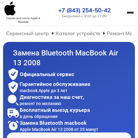
+7 (843) 254-50-42
Ежедневно с 9:00 до 21:00
Сервисный центр Apple
в
Казани
Сервисный центр
Каталог устройств
Ремонт Mac
Замена Bluetooth MacBook Air
13 2008
Официальный сервис
Гарантийное обслуживание
macbook Apple до 3 лет
Диагностика за наш счет,
ремонт по желанию
Бесплатный выезд курьера
в день обращения
Замена Bluetooth macbook
Apple MacBook Air 13 2008 от 35 минут