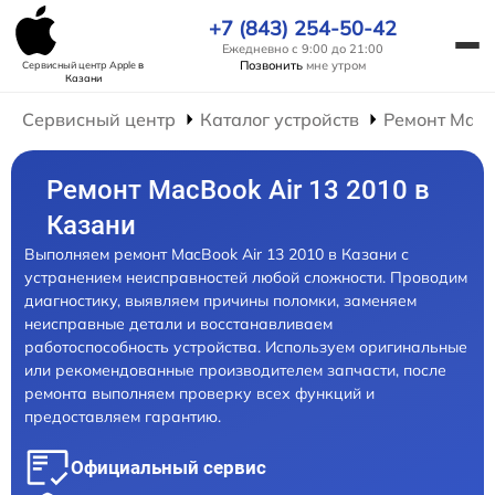
+7 (843) 254-50-42
Ежедневно с 9:00 до 21:00
Позвонить
мне утром
Сервисный центр Apple
в
Казани
Сервисный центр
Каталог устройств
Ремонт Mac
Ремонт MacBook Air 13 2010 в
Казани
Выполняем ремонт MacBook Air 13 2010 в Казани с
устранением неисправностей любой сложности. Проводим
диагностику, выявляем причины поломки, заменяем
неисправные детали и восстанавливаем
работоспособность устройства. Используем оригинальные
или рекомендованные производителем запчасти, после
ремонта выполняем проверку всех функций и
предоставляем гарантию.
Официальный сервис