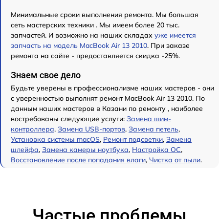
Минимальные сроки выполнения ремонта. Мы большая
сеть мастерских техники . Мы имеем более 20 тыс.
запчастей. И возможно на наших складах
уже имеется
запчасть на модель MacBook Air 13 2010
. При заказе
ремонта на сайте - предоставляется скидка -25%.
Знаем свое дело
Будьте уверены в профессионализме наших мастеров - они
с уверенностью выполнят ремонт MacBook Air 13 2010. По
данным наших мастеров в Казани по ремонту , наиболее
востребованы следующие услуги:
Замена шим-
контроллера
,
Замена USB-портов
,
Замена петель
,
Установка системы macOS
,
Ремонт подсветки
,
Замена
шлейфа
,
Замена камеры ноутбука
,
Настройка ОС
,
Восстановление после попадания влаги
,
Чистка от пыли
.
Частые проблемы