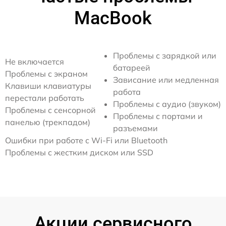
MacBook
Проблемы с зарядкой или
Не включается
батареей
Проблемы с экраном
Зависание или медленная
Клавиши клавиатуры
работа
перестали работать
Проблемы с аудио (звуком)
Проблемы с сенсорной
Проблемы с портами и
панелью (трекпадом)
разъемами
Ошибки при работе с Wi-Fi или Bluetooth
Проблемы с жестким диском или SSD
Акции сервисного