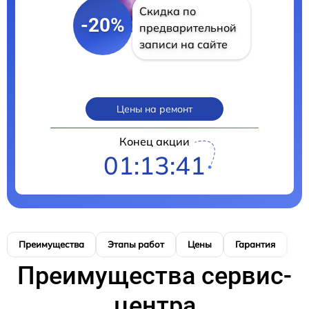
Скидка по
-20%
предварительной
записи на сайте
Цены на ремонт
Конец акции
01:13:40
Преимущества
Этапы работ
Цены
Гарантия
М
Преимущества сервис-
центра