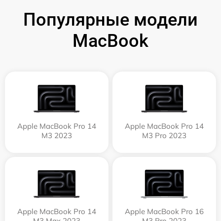
Популярные модели
MacBook
Apple MacBook Pro 14
Apple MacBook Pro 14
M3 2023
M3 Pro 2023
Apple MacBook Pro 14
Apple MacBook Pro 16
M3 Max 2023
M3 Pro 2023