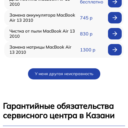
бесплатно
2010
Замена аккумулятора MacBook
745 р
Air 13 2010
Чистка от пыли MacBook Air 13
830 р
2010
Замена матрицы MacBook Air
1300 р
13 2010
У меня другая неисправность
Гарантийные обязательства
сервисного центра в Казани