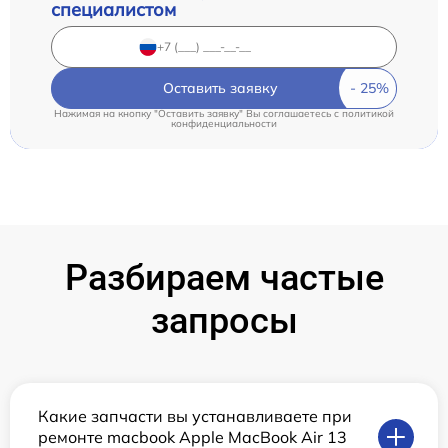
специалистом
Оставить заявку
Нажимая на кнопку "Оставить заявку" Вы соглашаетесь c
политикой
конфиденциальности
Разбираем частые
запросы
Какие запчасти вы устанавливаете при
ремонте macbook Apple MacBook Air 13