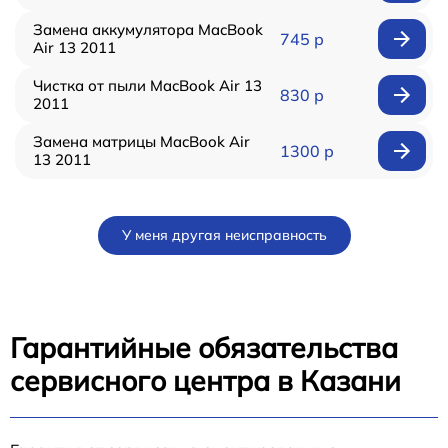
Замена аккумулятора MacBook
745 р
Air 13 2011
Чистка от пыли MacBook Air 13
830 р
2011
Замена матрицы MacBook Air
1300 р
13 2011
У меня другая неисправность
Гарантийные обязательства
сервисного центра в Казани