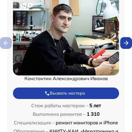
Константин Александрович Иванов
Вызвать мастера
Стаж работы мастером –
5 лет
Выполнено ремонтов –
1 310
Специализация –
ремонт мониторов и iPhone
Образование –
КНИТУ-КАИ, «Мехатроника и