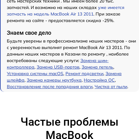
сеть мастерских техники . Мы имеем более 20 тыс.
запчастей. И возможно на наших складах
уже имеется
запчасть на модель MacBook Air 13 2011
. При заказе
ремонта на сайте - предоставляется скидка -25%.
Знаем свое дело
Будьте уверены в профессионализме наших мастеров - они
с уверенностью выполнят ремонт MacBook Air 13 2011. По
данным наших мастеров в Казани по ремонту , наиболее
востребованы следующие услуги:
Замена шим-
контроллера
,
Замена USB-портов
,
Замена петель
,
Установка системы macOS
,
Ремонт подсветки
,
Замена
шлейфа
,
Замена камеры ноутбука
,
Настройка ОС
,
Восстановление после попадания влаги
,
Чистка от пыли
.
Частые проблемы
MacBook