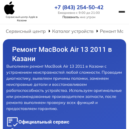
+7 (843) 254-50-42
Ежедневно с 9:00 до 21:00
Позвонить
мне утром
Сервисный центр Apple
в
Казани
Сервисный центр
Каталог устройств
Ремонт Mac
Ремонт MacBook Air 13 2011 в
Казани
Выполняем ремонт MacBook Air 13 2011 в Казани с
устранением неисправностей любой сложности. Проводим
диагностику, выявляем причины поломки, заменяем
неисправные детали и восстанавливаем
работоспособность устройства. Используем оригинальные
или рекомендованные производителем запчасти, после
ремонта выполняем проверку всех функций и
предоставляем гарантию.
Официальный сервис