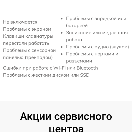
Проблемы с зарядкой или
Не включается
батареей
Проблемы с экраном
Зависание или медленная
Клавиши клавиатуры
работа
перестали работать
Проблемы с аудио (звуком)
Проблемы с сенсорной
Проблемы с портами и
панелью (трекпадом)
разъемами
Ошибки при работе с Wi-Fi или Bluetooth
Проблемы с жестким диском или SSD
Акции сервисного
центра