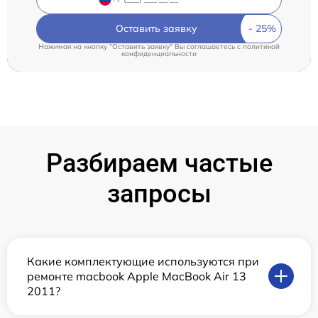
Оставить заявку
Нажимая на кнопку "Оставить заявку" Вы соглашаетесь c
политикой
конфиденциальности
Разбираем частые
запросы
Какие комплектующие используются при
ремонте macbook Apple MacBook Air 13
2011?