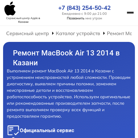
+7 (843) 254-50-42
Ежедневно с 9:00 до 21:00
Позвонить
мне утром
Сервисный центр Apple
в
Казани
Сервисный центр
Каталог устройств
Ремонт Mac
Ремонт MacBook Air 13 2014 в
Казани
Выполняем ремонт MacBook Air 13 2014 в Казани с
устранением неисправностей любой сложности. Проводим
диагностику, выявляем причины поломки, заменяем
неисправные детали и восстанавливаем
работоспособность устройства. Используем оригинальные
или рекомендованные производителем запчасти, после
ремонта выполняем проверку всех функций и
предоставляем гарантию.
Официальный сервис