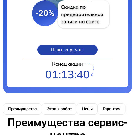
Скидка по
-20%
предварительной
записи на сайте
Цены на ремонт
Конец акции
01:13:39
Преимущества
Этапы работ
Цены
Гарантия
М
Преимущества сервис-