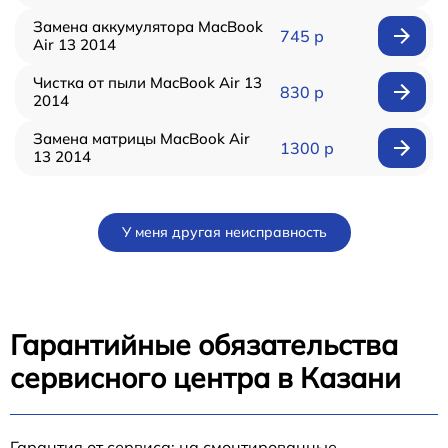
Замена аккумулятора MacBook
745 р
Air 13 2014
Чистка от пыли MacBook Air 13
830 р
2014
Замена матрицы MacBook Air
1300 р
13 2014
У меня другая неисправность
Гарантийные обязательства
сервисного центра в Казани
Гарантия от сервиса: на смонтированные