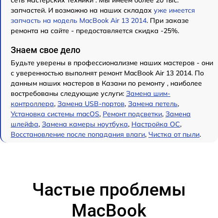
запчастей. И возможно на наших складах
уже имеется
запчасть на модель MacBook Air 13 2014
. При заказе
ремонта на сайте - предоставляется скидка -25%.
Знаем свое дело
Будьте уверены в профессионализме наших мастеров - они
с уверенностью выполнят ремонт MacBook Air 13 2014. По
данным наших мастеров в Казани по ремонту , наиболее
востребованы следующие услуги:
Замена шим-
контроллера
,
Замена USB-портов
,
Замена петель
,
Установка системы macOS
,
Ремонт подсветки
,
Замена
шлейфа
,
Замена камеры ноутбука
,
Настройка ОС
,
Восстановление после попадания влаги
,
Чистка от пыли
.
Частые проблемы
MacBook