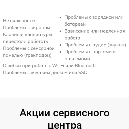
Проблемы с зарядкой или
Не включается
батареей
Проблемы с экраном
Зависание или медленная
Клавиши клавиатуры
работа
перестали работать
Проблемы с аудио (звуком)
Проблемы с сенсорной
Проблемы с портами и
панелью (трекпадом)
разъемами
Ошибки при работе с Wi-Fi или Bluetooth
Проблемы с жестким диском или SSD
Акции сервисного
центра