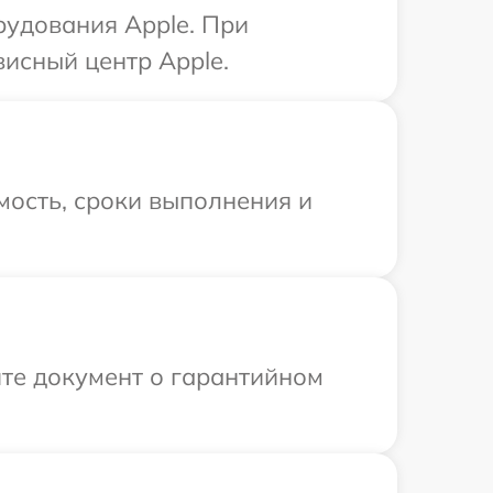
рудования Apple. При
висный центр Apple.
мость, сроки выполнения и
те документ о гарантийном