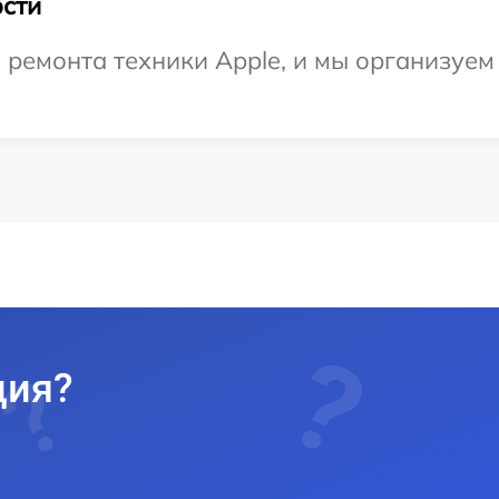
сти
емонта техники Apple, и мы организуем 
ция?