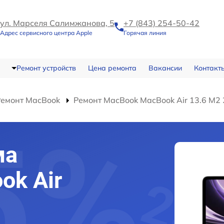
ул. Марселя Салимжанова, 5
+7 (843) 254-50-42
Адрес сервисного центра Apple
Горячая линия
Ремонт устройств
Цена ремонта
Вакансии
Контакт
Ремонт MacBook
Ремонт MacBook MacBook Air 13.6 M2
ма
ok Air