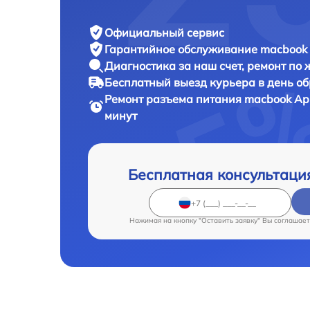
Официальный сервис
Гарантийное обслуживание
macbook 
Диагностика за наш счет,
ремонт по
Бесплатный выезд курьера
в день о
Ремонт разъема питания macbook
Ap
минут
Бесплатная консультаци
Нажимая на кнопку "Оставить заявку" Вы соглашает