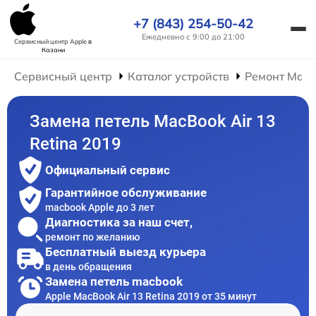
+7 (843) 254-50-42
Ежедневно с 9:00 до 21:00
Сервисный центр Apple
в
Казани
Сервисный центр
Каталог устройств
Ремонт Mac
Замена петель MacBook Air 13
Retina 2019
Официальный сервис
Гарантийное обслуживание
macbook Apple до 3 лет
Диагностика за наш счет,
ремонт по желанию
Бесплатный выезд курьера
в день обращения
Замена петель macbook
Apple MacBook Air 13 Retina 2019 от 35 минут