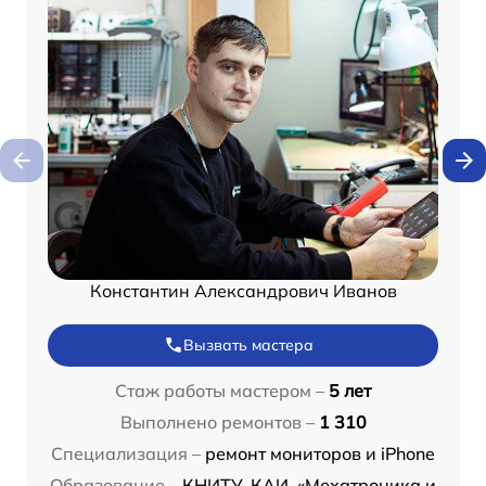
Константин Александрович Иванов
Вызвать мастера
Стаж работы мастером –
5 лет
Выполнено ремонтов –
1 310
Специализация –
ремонт мониторов и iPhone
Образование –
КНИТУ-КАИ, «Мехатроника и