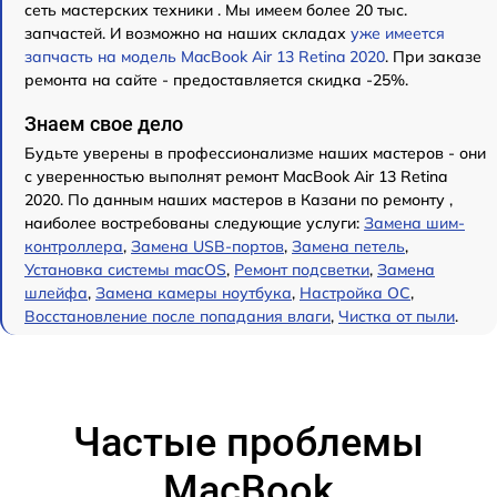
сеть мастерских техники . Мы имеем более 20 тыс.
запчастей. И возможно на наших складах
уже имеется
запчасть на модель MacBook Air 13 Retina 2020
. При заказе
ремонта на сайте - предоставляется скидка -25%.
Знаем свое дело
Будьте уверены в профессионализме наших мастеров - они
с уверенностью выполнят ремонт MacBook Air 13 Retina
2020. По данным наших мастеров в Казани по ремонту ,
наиболее востребованы следующие услуги:
Замена шим-
контроллера
,
Замена USB-портов
,
Замена петель
,
Установка системы macOS
,
Ремонт подсветки
,
Замена
шлейфа
,
Замена камеры ноутбука
,
Настройка ОС
,
Восстановление после попадания влаги
,
Чистка от пыли
.
Частые проблемы
MacBook