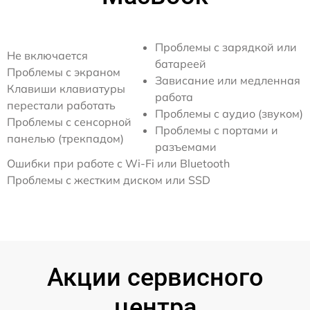
Проблемы с зарядкой или
Не включается
батареей
Проблемы с экраном
Зависание или медленная
Клавиши клавиатуры
работа
перестали работать
Проблемы с аудио (звуком)
Проблемы с сенсорной
Проблемы с портами и
панелью (трекпадом)
разъемами
Ошибки при работе с Wi-Fi или Bluetooth
Проблемы с жестким диском или SSD
Акции сервисного
центра