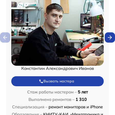
Константин Александрович Иванов
Вызвать мастера
Стаж работы мастером –
5 лет
Выполнено ремонтов –
1 310
Специализация –
ремонт мониторов и iPhone
Образование –
КНИТУ-КАИ, «Мехатроника и