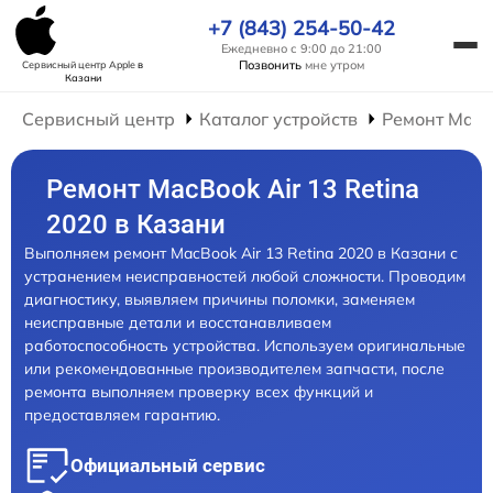
+7 (843) 254-50-42
Ежедневно с 9:00 до 21:00
Позвонить
мне утром
Сервисный центр Apple
в
Казани
Сервисный центр
Каталог устройств
Ремонт Mac
Ремонт MacBook Air 13 Retina
2020 в Казани
Выполняем ремонт MacBook Air 13 Retina 2020 в Казани с
устранением неисправностей любой сложности. Проводим
диагностику, выявляем причины поломки, заменяем
неисправные детали и восстанавливаем
работоспособность устройства. Используем оригинальные
или рекомендованные производителем запчасти, после
ремонта выполняем проверку всех функций и
предоставляем гарантию.
Официальный сервис