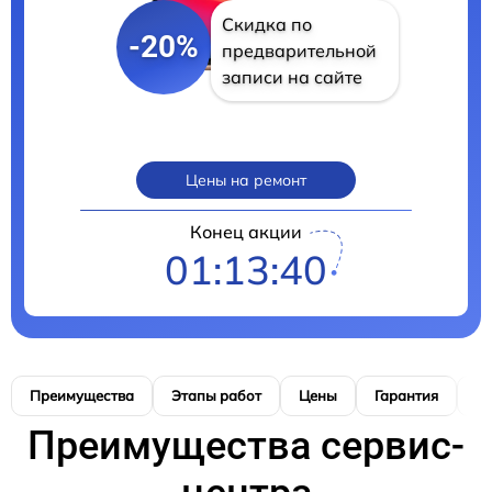
Скидка по
-20%
предварительной
записи на сайте
Цены на ремонт
Конец акции
01:13:39
Преимущества
Этапы работ
Цены
Гарантия
М
Преимущества сервис-