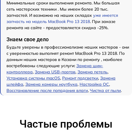
Минимальные сроки выполнения ремонта. Мы большая
сеть мастерских техники . Мы имеем более 20 тыс.
запчастей. И возможно на наших складах
уже имеется
запчасть на модель MacBook Pro 13 2018
. При заказе
ремонта на сайте - предоставляется скидка -25%.
Знаем свое дело
Будьте уверены в профессионализме наших мастеров - они
с уверенностью выполнят ремонт MacBook Pro 13 2018. По
данным наших мастеров в Казани по ремонту , наиболее
востребованы следующие услуги:
Замена шим-
контроллера
,
Замена USB-портов
,
Замена петель
,
Установка системы macOS
,
Ремонт подсветки
,
Замена
шлейфа
,
Замена камеры ноутбука
,
Настройка ОС
,
Восстановление после попадания влаги
,
Чистка от пыли
.
Частые проблемы