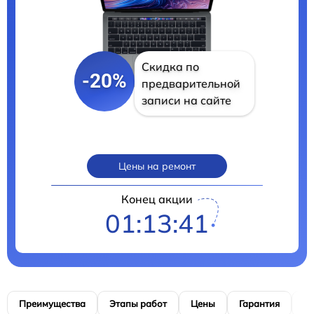
Скидка по
-20%
предварительной
записи на сайте
Цены на ремонт
Конец акции
01:13:39
Преимущества
Этапы работ
Цены
Гарантия
М