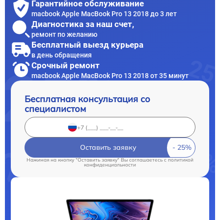
Гарантийное обслуживание
macbook Apple MacBook Pro 13 2018 до 3 лет
Диагностика за наш счет,
ремонт по желанию
Бесплатный выезд курьера
в день обращения
Срочный ремонт
macbook Apple MacBook Pro 13 2018 от 35 минут
Бесплатная консультация со
специалистом
Оставить заявку
Нажимая на кнопку "Оставить заявку" Вы соглашаетесь c
политикой
конфиденциальности