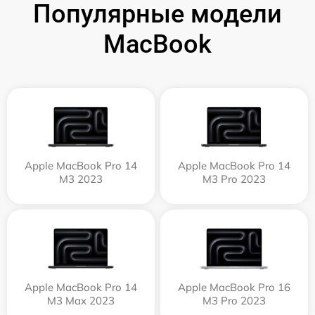
Популярные модели
MacBook
Apple MacBook Pro 14
Apple MacBook Pro 14
M3 2023
M3 Pro 2023
Apple MacBook Pro 14
Apple MacBook Pro 16
M3 Max 2023
M3 Pro 2023