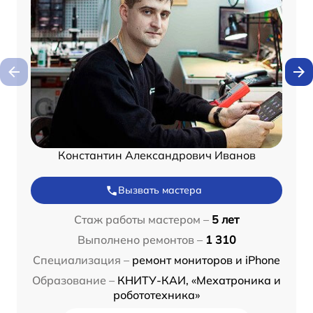
Константин Александрович Иванов
Вызвать мастера
Стаж работы мастером –
5 лет
Выполнено ремонтов –
1 310
Специализация –
ремонт мониторов и iPhone
Образование –
КНИТУ-КАИ, «Мехатроника и
робототехника»