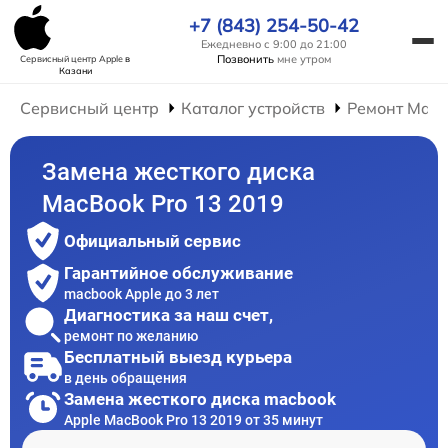
+7 (843) 254-50-42
Ежедневно с 9:00 до 21:00
Позвонить
мне утром
Сервисный центр Apple
в
Казани
Сервисный центр
Каталог устройств
Ремонт Mac
Замена жесткого диска
MacBook Pro 13 2019
Официальный сервис
Гарантийное обслуживание
macbook Apple до 3 лет
Диагностика за наш счет,
ремонт по желанию
Бесплатный выезд курьера
в день обращения
Замена жесткого диска macbook
Apple MacBook Pro 13 2019 от 35 минут