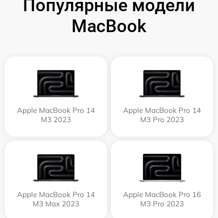
Популярные модели
MacBook
Apple MacBook Pro 14
Apple MacBook Pro 14
M3 2023
M3 Pro 2023
Apple MacBook Pro 14
Apple MacBook Pro 16
M3 Max 2023
M3 Pro 2023