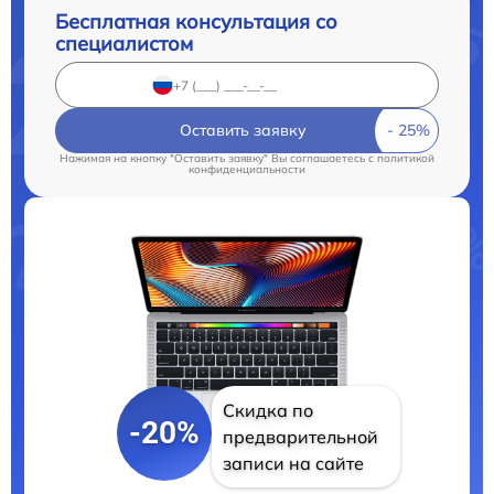
Бесплатная консультация со
специалистом
Оставить заявку
Нажимая на кнопку "Оставить заявку" Вы соглашаетесь c
политикой
конфиденциальности
Скидка по
-20%
предварительной
записи на сайте