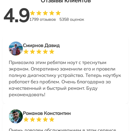
Отзывы клиентов
4.9
1799 отзывов
5358 оценок
Смирнов Давид
Привозила этим ребятам ноут с треснутым
экраном. Оперативно заменили его и провели
полную диагностику устройства. Теперь ноутбук
работает без проблем. Очень благодарна за
качественный и быстрый ремонт. Буду
рекомендовать!
Романов Константин
Очень доволен обслуживанием в этом сервисе.