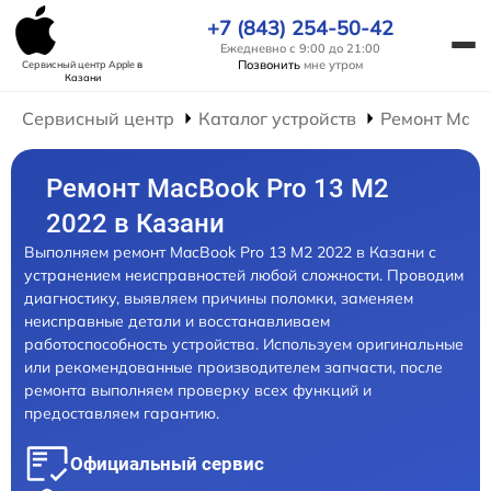
+7 (843) 254-50-42
Ежедневно с 9:00 до 21:00
Позвонить
мне утром
Сервисный центр Apple
в
Казани
Сервисный центр
Каталог устройств
Ремонт Mac
Ремонт MacBook Pro 13 M2
2022 в Казани
Выполняем ремонт MacBook Pro 13 M2 2022 в Казани с
устранением неисправностей любой сложности. Проводим
диагностику, выявляем причины поломки, заменяем
неисправные детали и восстанавливаем
работоспособность устройства. Используем оригинальные
или рекомендованные производителем запчасти, после
ремонта выполняем проверку всех функций и
предоставляем гарантию.
Официальный сервис