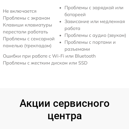
Проблемы с зарядкой или
Не включается
батареей
Проблемы с экраном
Зависание или медленная
Клавиши клавиатуры
работа
перестали работать
Проблемы с аудио (звуком)
Проблемы с сенсорной
Проблемы с портами и
панелью (трекпадом)
разъемами
Ошибки при работе с Wi-Fi или Bluetooth
Проблемы с жестким диском или SSD
Акции сервисного
центра