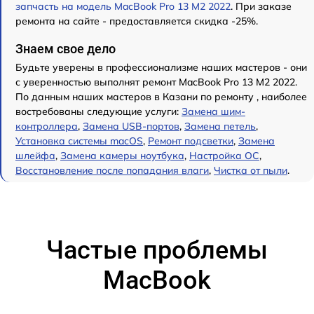
запчасть на модель MacBook Pro 13 M2 2022
. При заказе
ремонта на сайте - предоставляется скидка -25%.
Знаем свое дело
Будьте уверены в профессионализме наших мастеров - они
с уверенностью выполнят ремонт MacBook Pro 13 M2 2022.
По данным наших мастеров в Казани по ремонту , наиболее
востребованы следующие услуги:
Замена шим-
контроллера
,
Замена USB-портов
,
Замена петель
,
Установка системы macOS
,
Ремонт подсветки
,
Замена
шлейфа
,
Замена камеры ноутбука
,
Настройка ОС
,
Восстановление после попадания влаги
,
Чистка от пыли
.
Частые проблемы
MacBook