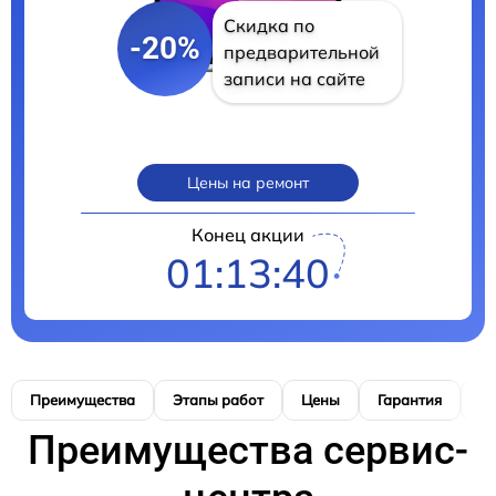
Скидка по
-20%
предварительной
записи на сайте
Цены на ремонт
Конец акции
01:13:39
Преимущества
Этапы работ
Цены
Гарантия
М
Преимущества сервис-