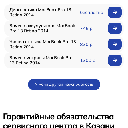
Диагностика MacBook Pro 13
бесплатно
Retina 2014
Замена аккумулятора MacBook
745 р
Pro 13 Retina 2014
Чистка от пыли MacBook Pro 13
830 р
Retina 2014
Замена матрицы MacBook Pro
1300 р
13 Retina 2014
У меня другая неисправность
Гарантийные обязательства
сервисного центра в Казани