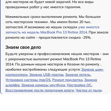
для мастеров не будет новой задачей. На все виды
проведенных работ у нас имеется гарантия.
Минимальные сроки выполнения ремонта. Мы большая
сеть мастерских техники . Мы имеем более 20 тыс.
запчастей. И возможно на наших складах
уже имеется
запчасть на модель MacBook Pro 13 Retina 2014
. При заказе
ремонта на сайте - предоставляется скидка -25%.
Знаем свое дело
Будьте уверены в профессионализме наших мастеров - они
с уверенностью выполнят ремонт MacBook Pro 13 Retina
2014. По данным наших мастеров в Казани по ремонту ,
наиболее востребованы следующие услуги:
Замена шим-
контроллера
,
Замена USB-портов
,
Замена петель
,
Установка системы macOS
,
Ремонт подсветки
,
Замена
шлейфа
,
Замена камеры ноутбука
,
Настройка ОС
,
Восстановление после попадания влаги
,
Чистка от пыли
.