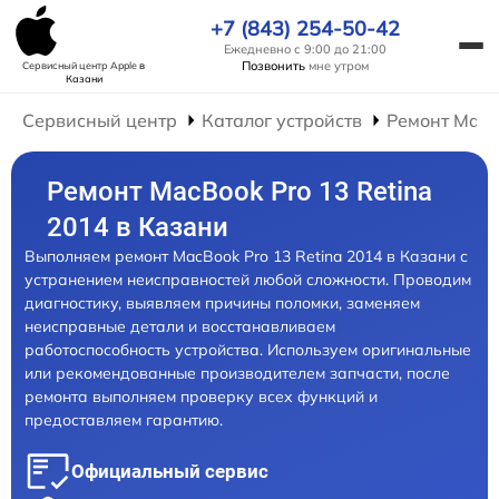
+7 (843) 254-50-42
Ежедневно с 9:00 до 21:00
Позвонить
мне утром
Сервисный центр Apple
в
Казани
Сервисный центр
Каталог устройств
Ремонт Mac
Ремонт MacBook Pro 13 Retina
2014 в Казани
Выполняем ремонт MacBook Pro 13 Retina 2014 в Казани с
устранением неисправностей любой сложности. Проводим
диагностику, выявляем причины поломки, заменяем
неисправные детали и восстанавливаем
работоспособность устройства. Используем оригинальные
или рекомендованные производителем запчасти, после
ремонта выполняем проверку всех функций и
предоставляем гарантию.
Официальный сервис