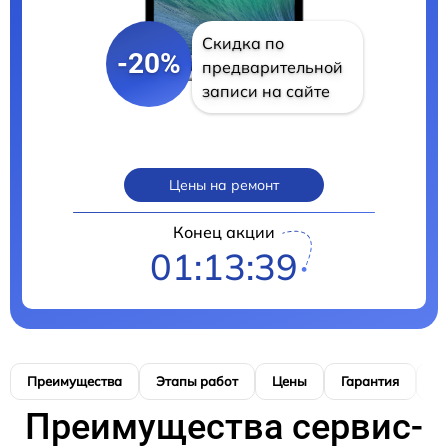
Скидка по
-20%
предварительной
записи на сайте
Цены на ремонт
Конец акции
01:13:37
Преимущества
Этапы работ
Цены
Гарантия
М
Преимущества сервис-