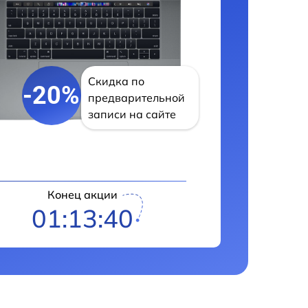
Скидка по
-20%
предварительной
записи на сайте
Конец акции
01:13:39