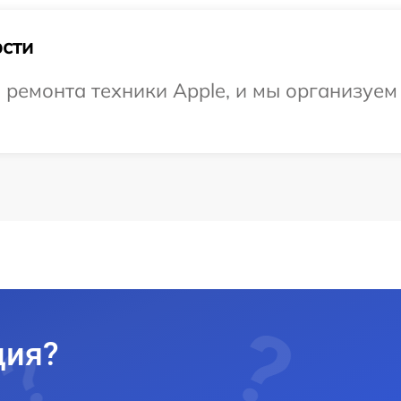
сти
емонта техники Apple, и мы организуем 
ция?