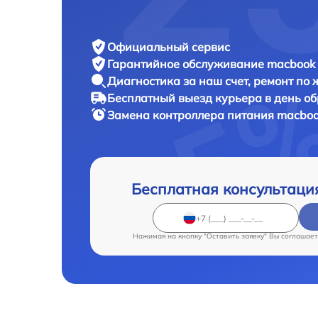
Официальный сервис
Гарантийное обслуживание
macbook 
Диагностика за наш счет,
ремонт по
Бесплатный выезд курьера
в день о
Замена контроллера питания macbo
Бесплатная консультаци
Нажимая на кнопку "Оставить заявку" Вы соглашает