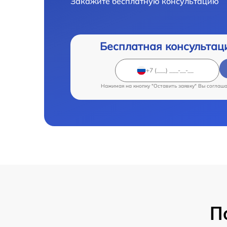
Закажите бесплатную консультацию
Бесплатная консультац
Нажимая на кнопку "Оставить заявку" Вы соглаш
П