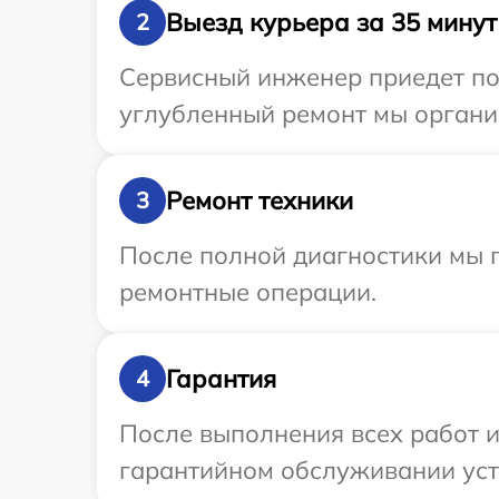
Выезд курьера за 35 минут
2
Сервисный инженер приедет по 
углубленный ремонт мы организ
Ремонт техники
3
После полной диагностики мы 
ремонтные операции.
Гарантия
4
После выполнения всех работ 
гарантийном обслуживании устр