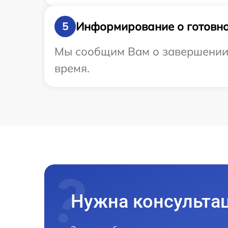
Информирование о готовно
5
Мы сообщим Вам о завершении р
время.
Нужна консульта