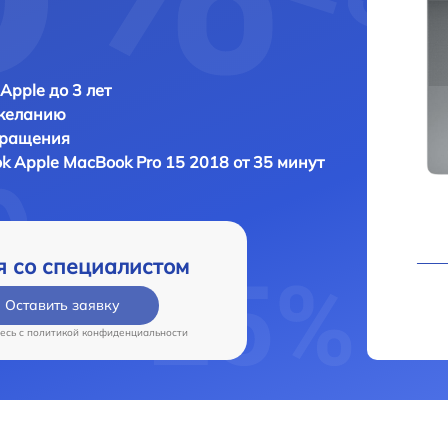
Apple до 3 лет
 желанию
бращения
ok
Apple MacBook Pro 15 2018 от 35 минут
я со специалистом
Оставить заявку
есь c
политикой конфиденциальности