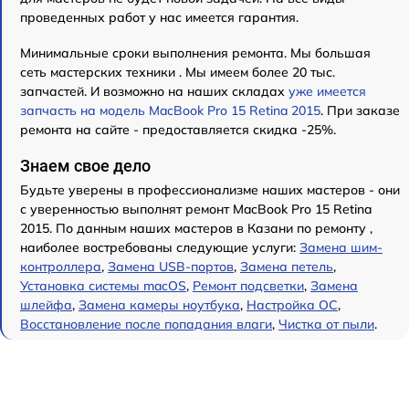
проведенных работ у нас имеется гарантия.
Минимальные сроки выполнения ремонта. Мы большая
сеть мастерских техники . Мы имеем более 20 тыс.
запчастей. И возможно на наших складах
уже имеется
запчасть на модель MacBook Pro 15 Retina 2015
. При заказе
ремонта на сайте - предоставляется скидка -25%.
Знаем свое дело
Будьте уверены в профессионализме наших мастеров - они
с уверенностью выполнят ремонт MacBook Pro 15 Retina
2015. По данным наших мастеров в Казани по ремонту ,
наиболее востребованы следующие услуги:
Замена шим-
контроллера
,
Замена USB-портов
,
Замена петель
,
Установка системы macOS
,
Ремонт подсветки
,
Замена
шлейфа
,
Замена камеры ноутбука
,
Настройка ОС
,
Восстановление после попадания влаги
,
Чистка от пыли
.