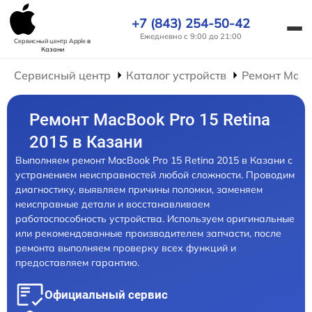
+7 (843) 254-50-42
Ежедневно с 9:00 до 21:00
Сервисный центр Apple
в
Казани
Сервисный центр
Каталог устройств
Ремонт Mac
Ремонт MacBook Pro 15 Retina
2015 в Казани
Выполняем ремонт MacBook Pro 15 Retina 2015 в Казани с
устранением неисправностей любой сложности. Проводим
диагностику, выявляем причины поломки, заменяем
неисправные детали и восстанавливаем
работоспособность устройства. Используем оригинальные
или рекомендованные производителем запчасти, после
ремонта выполняем проверку всех функций и
предоставляем гарантию.
Официальный сервис