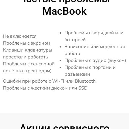
MacBook
Проблемы с зарядкой или
Не включается
батареей
Проблемы с экраном
Зависание или медленная
Клавиши клавиатуры
работа
перестали работать
Проблемы с аудио (звуком)
Проблемы с сенсорной
Проблемы с портами и
панелью (трекпадом)
разъемами
Ошибки при работе с Wi-Fi или Bluetooth
Проблемы с жестким диском или SSD
Акции сервисного