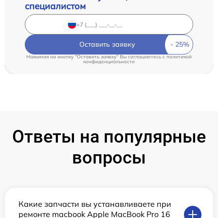
специалистом
Оставить заявку
Нажимая на кнопку "Оставить заявку" Вы соглашаетесь c
политикой
конфиденциальности
Ответы на популярные
вопросы
Какие запчасти вы устанавливаете при
ремонте macbook Apple MacBook Pro 16