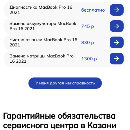
Диагностика MacBook Pro 16
бесплатно
2021
Замена аккумулятора MacBook
745 р
Pro 16 2021
Чистка от пыли MacBook Pro 16
830 р
2021
Замена матрицы MacBook Pro
1300 р
16 2021
У меня другая неисправность
Гарантийные обязательства
сервисного центра в Казани