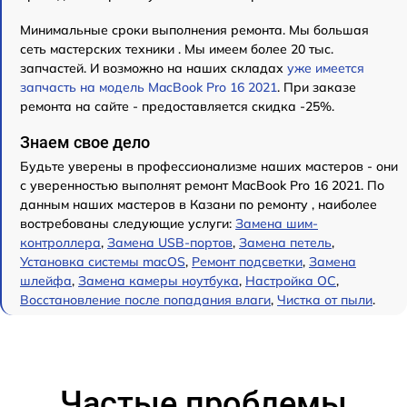
Минимальные сроки выполнения ремонта. Мы большая
сеть мастерских техники . Мы имеем более 20 тыс.
запчастей. И возможно на наших складах
уже имеется
запчасть на модель MacBook Pro 16 2021
. При заказе
ремонта на сайте - предоставляется скидка -25%.
Знаем свое дело
Будьте уверены в профессионализме наших мастеров - они
с уверенностью выполнят ремонт MacBook Pro 16 2021. По
данным наших мастеров в Казани по ремонту , наиболее
востребованы следующие услуги:
Замена шим-
контроллера
,
Замена USB-портов
,
Замена петель
,
Установка системы macOS
,
Ремонт подсветки
,
Замена
шлейфа
,
Замена камеры ноутбука
,
Настройка ОС
,
Восстановление после попадания влаги
,
Чистка от пыли
.
Частые проблемы