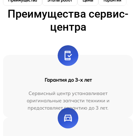
Преимущества
Этапы работ
Цены
Гарантия
М
Преимущества сервис-
центра
Гарантия до 3-х лет
Сервисный центр устанавливает
оригинальные запчасти техники и
предоставляет гарантию до 3 лет.