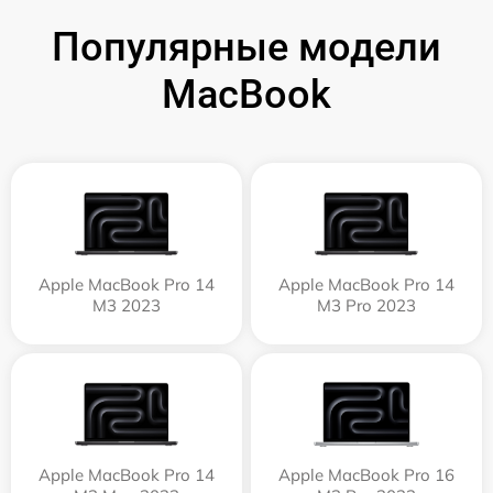
Популярные модели
MacBook
Apple MacBook Pro 14
Apple MacBook Pro 14
M3 2023
M3 Pro 2023
Apple MacBook Pro 14
Apple MacBook Pro 16