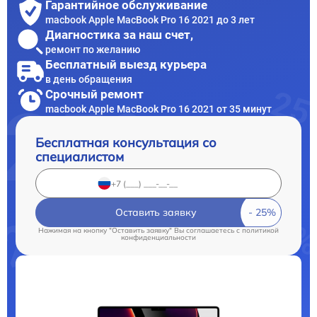
Гарантийное обслуживание
macbook Apple MacBook Pro 16 2021 до 3 лет
Диагностика за наш счет,
ремонт по желанию
Бесплатный выезд курьера
в день обращения
Срочный ремонт
macbook Apple MacBook Pro 16 2021 от 35 минут
Бесплатная консультация со
специалистом
Оставить заявку
Нажимая на кнопку "Оставить заявку" Вы соглашаетесь c
политикой
конфиденциальности