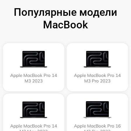
Популярные модели
MacBook
Apple MacBook Pro 14
Apple MacBook Pro 14
M3 2023
M3 Pro 2023
Apple MacBook Pro 14
Apple MacBook Pro 16