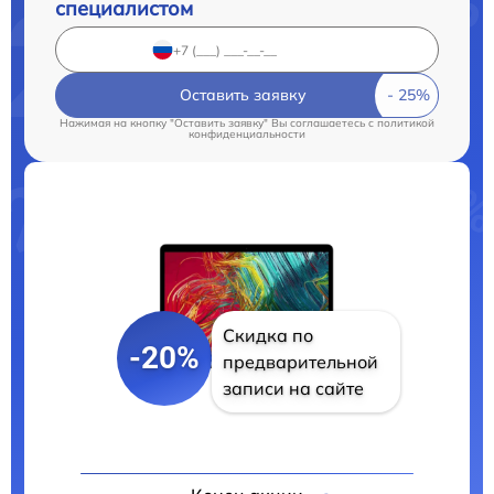
специалистом
Оставить заявку
Нажимая на кнопку "Оставить заявку" Вы соглашаетесь c
политикой
конфиденциальности
Скидка по
-20%
предварительной
записи на сайте