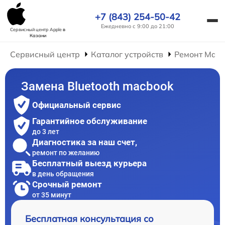
+7 (843) 254-50-42
Ежедневно с 9:00 до 21:00
Сервисный центр Apple
в
Казани
Сервисный центр
Каталог устройств
Ремонт Mac
Замена Bluetooth macbook
Официальный сервис
Гарантийное обслуживание
до 3 лет
Диагностика за наш счет,
ремонт по желанию
Бесплатный выезд курьера
в день обращения
Срочный ремонт
от 35 минут
Бесплатная консультация со