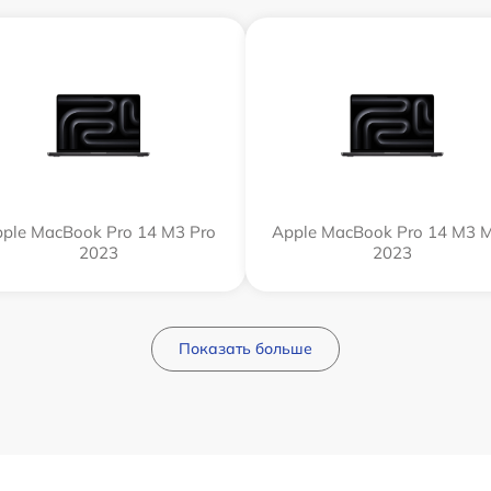
ple MacBook Pro 14 M3 Pro
Apple MacBook Pro 14 M3 
2023
2023
Показать больше