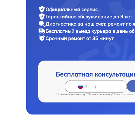
Официальный сервис
Гарантийное обслуживание
до 3 лет
Диагностика за наш счет,
ремонт по
Бесплатный выезд курьера
в день о
Срочный ремонт
от 35 минут
Бесплатная консультаци
Нажимая на кнопку "Оставить заявку" Вы соглашает