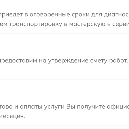
иедет в оговоренные сроки для диагност
м транспортировку в мастерскую в серви
редоставим на утверждение смету работ,
отово и оплаты услуги Вы получите офиц
месяцев.