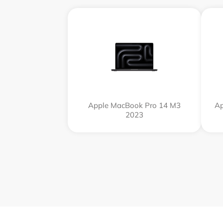
Apple MacBook Pro 14 M3
Ap
2023