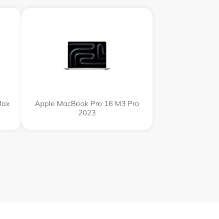
Max
Apple MacBook Pro 16 M3 Pro
2023