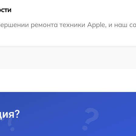
сти
ершении ремонта техники Apple, и наш со
ция?