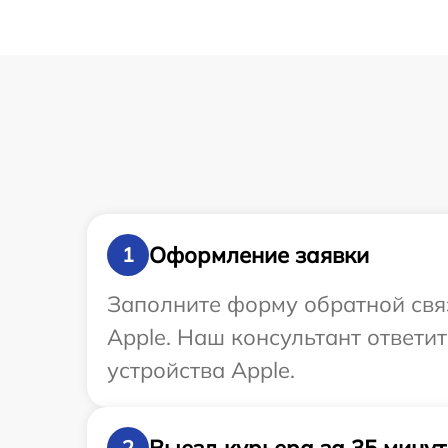
Оформление заявки
1
Заполните форму обратной связ
Apple. Наш консультант ответи
устройства Apple.
Выезд курьера за 35 минут
2