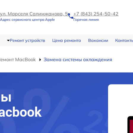
ул. Марселя Салимжанова, 5
+7 (843) 254-50-42
Адрес сервисного центра Apple
Горячая линия
Ремонт устройств
Цена ремонта
Вакансии
Контакт
Ремонт MacBook
Замена системы охлаждения
мы
acbook