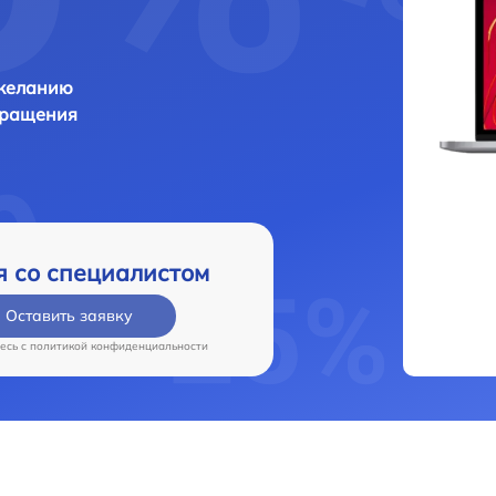
 желанию
бращения
я со специалистом
Оставить заявку
есь c
политикой конфиденциальности