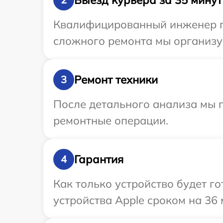
Квалифицированный инженер пр
сложного ремонта мы организуе
Ремонт техники
3
После детального анализа мы п
ремонтные операции.
Гарантия
4
Как только устройство будет г
устройства Apple сроком на 36 