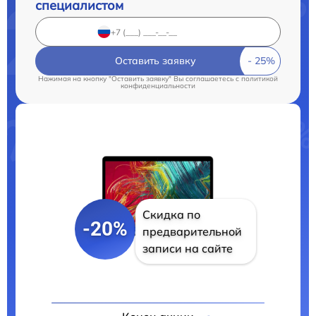
специалистом
Оставить заявку
Нажимая на кнопку "Оставить заявку" Вы соглашаетесь c
политикой
конфиденциальности
Скидка по
-20%
предварительной
записи на сайте