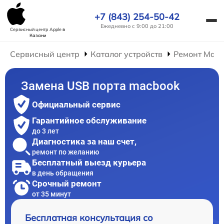
+7 (843) 254-50-42
Ежедневно с 9:00 до 21:00
Сервисный центр Apple
в
Казани
Сервисный центр
Каталог устройств
Ремонт Mac
Замена USB порта macbook
Официальный сервис
Гарантийное обслуживание
до 3 лет
Диагностика за наш счет,
ремонт по желанию
Бесплатный выезд курьера
в день обращения
Срочный ремонт
от 35 минут
Бесплатная консультация со