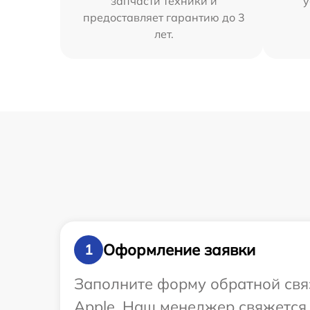
запчасти техники и
у
предоставляет гарантию до 3
лет.
Оформление заявки
1
Заполните форму обратной связ
Apple. Наш менеджер свяжется