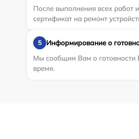
После выполнения всех работ 
сертификат на ремонт устройств
Информирование о готовно
5
Мы сообщим Вам о готовности В
время.