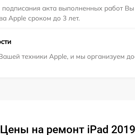
и подписания акта выполненных работ В
а Apple сроком до 3 лет.
сти
ашей техники Apple, и мы организуем до
Цены на ремонт iPad 201