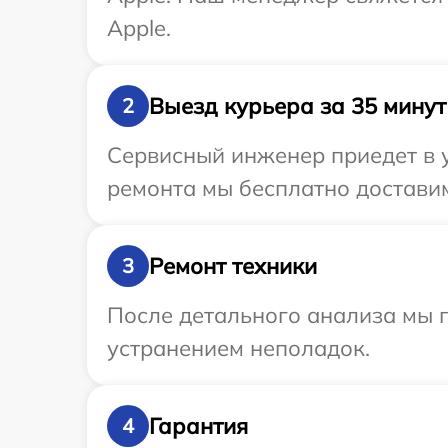
Apple.
Выезд курьера за 35 минут
2
Сервисный инженер приедет в у
ремонта мы бесплатно доставим
Ремонт техники
3
После детального анализа мы п
устранением неполадок.
Гарантия
4