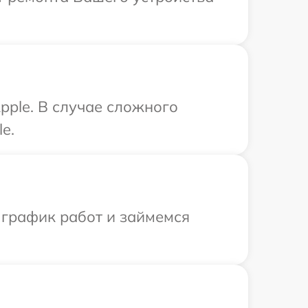
pple. В случае сложного
e.
 график работ и займемся