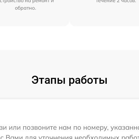
стройство на ремонт и
течение 2 часов.
обратно.
Этапы работы
и или позвоните нам по номеру, указанн
 с Вами для уточнения необходимых рабо