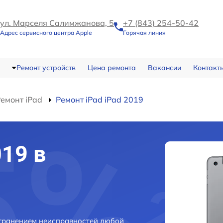
ул. Марселя Салимжанова, 5
+7 (843) 254-50-42
Адрес сервисного центра Apple
Горячая линия
Ремонт устройств
Цена ремонта
Вакансии
Контакт
емонт iPad
Ремонт iPad iPad 2019
019 в
странением неисправностей любой