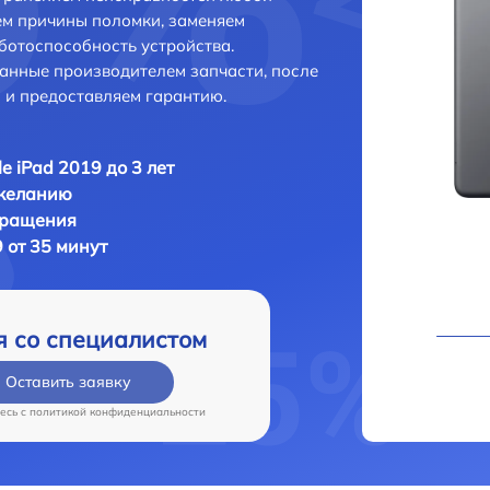
ем причины поломки, заменяем
ботоспособность устройства.
анные производителем запчасти, после
 и предоставляем гарантию.
e iPad 2019 до 3 лет
 желанию
бращения
9 от 35 минут
я со специалистом
Оставить заявку
есь c
политикой конфиденциальности