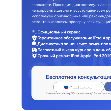
сложности. Проводим диагностику, выявля
неисправные детали и восстанавливаем ра
Используем оригинальные или рекомендов
ремонта выполняем проверку всех функций
Официальный сервис
Гарантийное обслуживание
iPad Appl
Диагностика за наш счет,
ремонт по
Бесплатный выезд курьера
в день о
Срочный ремонт
iPad Apple iPad 201
Бесплатная консультаци
Нажимая на кнопку "Оставить заявку" Вы соглашает