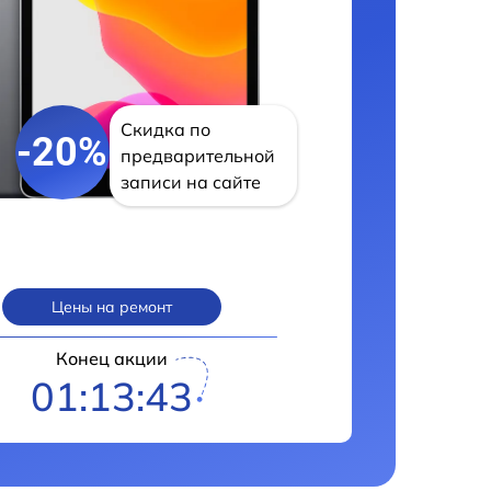
Скидка по
-20%
предварительной
записи на сайте
Цены на ремонт
Конец акции
01:13:42