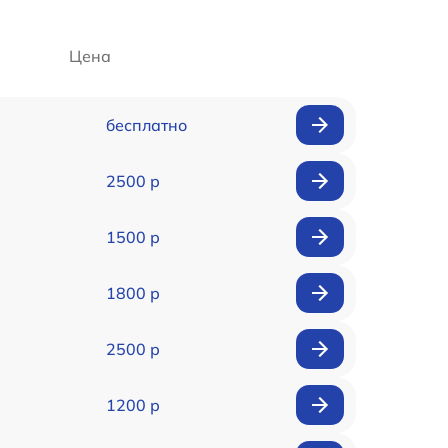
Цена
бесплатно
2500 р
1500 р
1800 р
2500 р
1200 р