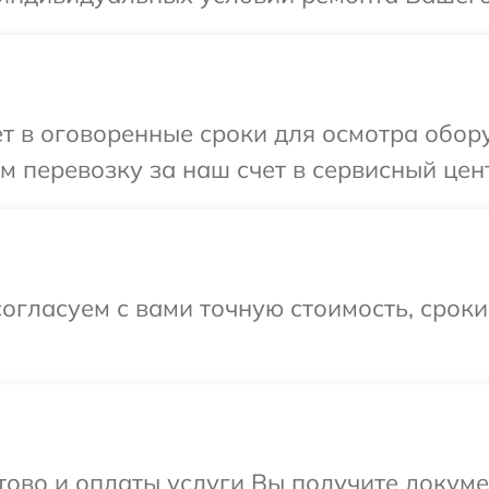
т в оговоренные сроки для осмотра обору
 перевозку за наш счет в сервисный цент
огласуем с вами точную стоимость, срок
отово и оплаты услуги Вы получите докум