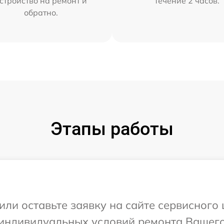
стройство на ремонт и
течение 2 часов.
обратно.
Этапы работы
или оставьте заявку на сайте сервисного 
индивидуальных условий ремонта Вашего 