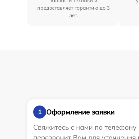
запчасти техники и
у
предоставляет гарантию до 3
лет.
Оформление заявки
1
Свяжитесь с нами по телефону 
перезвонит Вам для уточнения 