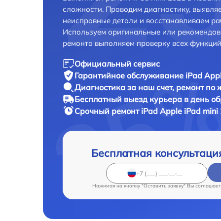
сложности. Проводим диагностику, выявля
неисправные детали и восстанавливаем ра
Используем оригинальные или рекомендов
ремонта выполняем проверку всех функций
Официальный сервис
Гарантийное обслуживание
iPad Appl
Диагностика за наш счет,
ремонт по
Бесплатный выезд курьера
в день о
Срочный ремонт
iPad Apple iPad mini
Бесплатная консультаци
Нажимая на кнопку "Оставить заявку" Вы соглашает