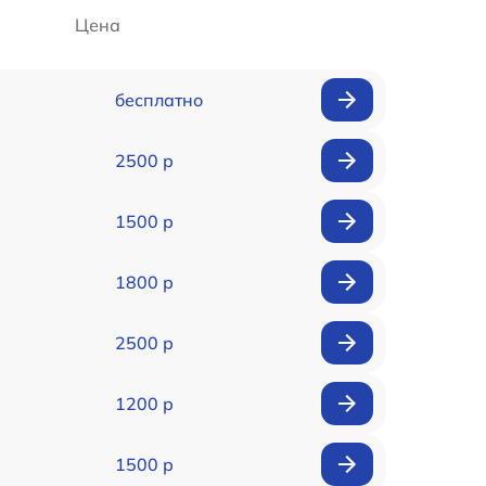
Цена
бесплатно
2500 р
1500 р
1800 р
2500 р
1200 р
1500 р