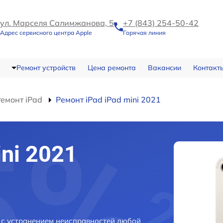
ул. Марселя Салимжанова, 5
+7 (843) 254-50-42
Адрес сервисного центра Apple
Горячая линия
Ремонт устройств
Цена ремонта
Вакансии
Контакт
емонт iPad
Ремонт iPad iPad mini 2021
ni 2021
и с устранением неисправностей любой