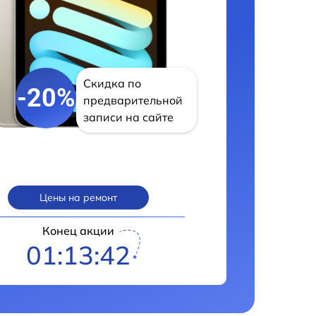
Скидка по
-20%
предварительной
записи на сайте
Цены на ремонт
Конец акции
01:13:41