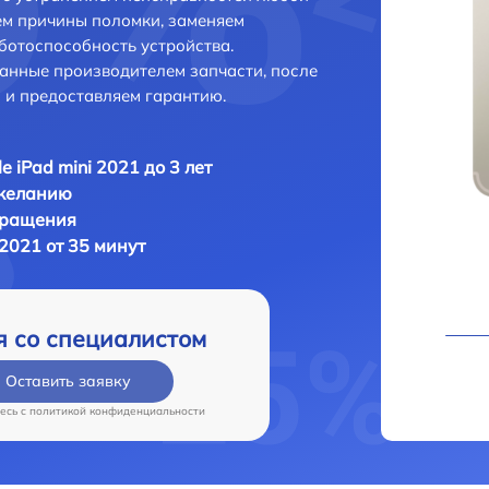
ем причины поломки, заменяем
ботоспособность устройства.
анные производителем запчасти, после
 и предоставляем гарантию.
e iPad mini 2021 до 3 лет
 желанию
бращения
 2021 от 35 минут
я со специалистом
Оставить заявку
есь c
политикой конфиденциальности