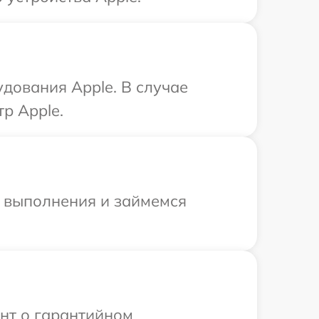
дования Apple. В случае
р Apple.
и выполнения и займемся
ент о гарантийном