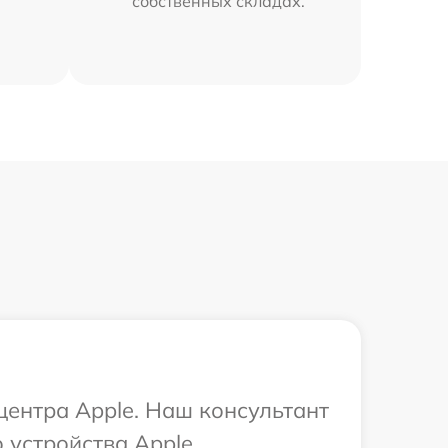
собственных складах.
центра Apple. Наш консультант
устройства Apple.