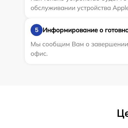
обслуживании устройства Apple
Информирование о готовно
5
Мы сообщим Вам о завершении р
офис.
Це