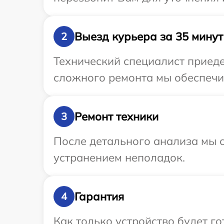
Выезд курьера за 35 минут
2
Технический специалист приеде
сложного ремонта мы обеспечим
Ремонт техники
3
После детального анализа мы с
устранением неполадок.
Гарантия
4
Как только устройство будет г