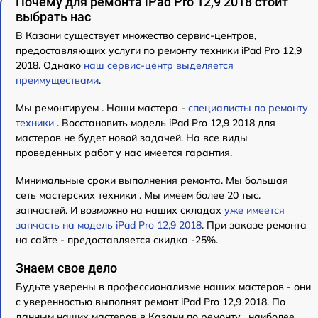
Почему для ремонта iPad Pro 12,9 2018 стоит
выбрать нас
В Казани существует множество сервис-центров,
предоставляющих услуги по ремонту техники iPad Pro 12,9
2018. Однако
наш сервис-центр выделяется
преимуществами
.
Мы ремонтируем . Наши мастера -
специалисты по ремонту
техники
. Восстановить модель iPad Pro 12,9 2018 для
мастеров не будет новой задачей. На все виды
проведенных работ у нас имеется гарантия.
Минимальные сроки выполнения ремонта. Мы большая
сеть мастерских техники . Мы имеем более 20 тыс.
запчастей. И возможно на наших складах
уже имеется
запчасть на модель iPad Pro 12,9 2018
. При заказе ремонта
на сайте - предоставляется скидка -25%.
Знаем свое дело
Будьте уверены в профессионализме наших мастеров - они
с уверенностью выполнят ремонт iPad Pro 12,9 2018. По
данным наших мастеров в Казани по ремонту , наиболее