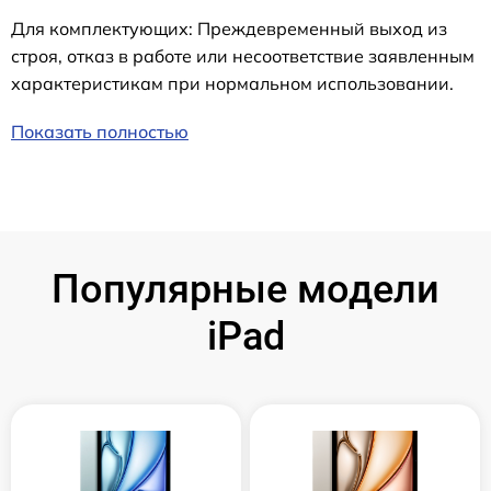
Для комплектующих: Преждевременный выход из
строя, отказ в работе или несоответствие заявленным
характеристикам при нормальном использовании.
Показать полностью
Популярные модели
iPad