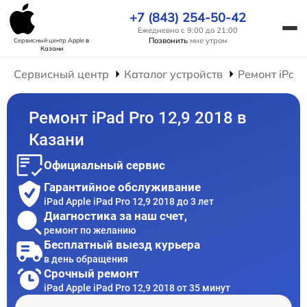
+7 (843) 254-50-42
Ежедневно с 9:00 до 21:00
Позвонить
мне утром
Сервисный центр Apple
в
Казани
Сервисный центр
Каталог устройств
Ремонт iPad
Ремонт iPad Pro 12,9 2018 в
Казани
Официальный сервис
Гарантийное обслуживание
iPad Apple iPad Pro 12,9 2018 до 3 лет
Диагностика за наш счет,
ремонт по желанию
Бесплатный выезд курьера
в день обращения
Срочный ремонт
iPad Apple iPad Pro 12,9 2018 от 35 минут