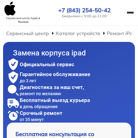
+7 (843) 254-50-42
Ежедневно с 9:00 до 21:00
Сервисный центр Apple
в
Казани
Сервисный центр
Каталог устройств
Ремонт iPad
Замена корпуса ipad
Официальный сервис
Гарантийное обслуживание
до 3 лет
Диагностика за наш счет,
ремонт по желанию
Бесплатный выезд курьера
в день обращения
Срочный ремонт
от 35 минут
Бесплатная консультация со