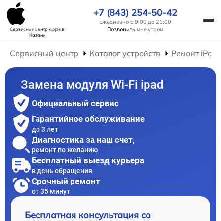
+7 (843) 254-50-42
Ежедневно с 9:00 до 21:00
Позвонить
мне утром
Сервисный центр Apple
в
Казани
Сервисный центр
Каталог устройств
Ремонт iPad
Замена модуля Wi-Fi ipad
Официальный сервис
Гарантийное обслуживание
до 3 лет
Диагностика за наш счет,
ремонт по желанию
Бесплатный выезд курьера
в день обращения
Срочный ремонт
от 35 минут
Бесплатная консультация со