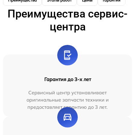
Преимущества
Этапы работ
Цены
Гарантия
М
Преимущества сервис-
центра
Гарантия до 3-х лет
Сервисный центр устанавливает
оригинальные запчасти техники и
предоставляет гарантию до 3 лет.