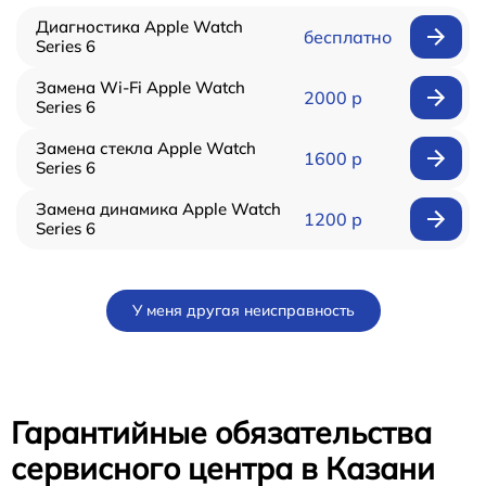
Диагностика Apple Watch
бесплатно
Series 6
Замена Wi-Fi Apple Watch
2000 р
Series 6
Замена стекла Apple Watch
1600 р
Series 6
Замена динамика Apple Watch
1200 р
Series 6
У меня другая неисправность
Гарантийные обязательства
сервисного центра в Казани