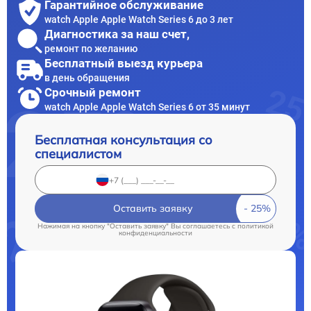
Гарантийное обслуживание
watch Apple Apple Watch Series 6 до 3 лет
Диагностика за наш счет,
ремонт по желанию
Бесплатный выезд курьера
в день обращения
Срочный ремонт
watch Apple Apple Watch Series 6 от 35 минут
Бесплатная консультация со
специалистом
Оставить заявку
Нажимая на кнопку "Оставить заявку" Вы соглашаетесь c
политикой
конфиденциальности