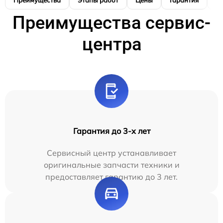
Преимущества
Этапы работ
Цены
Гарантия
М
Преимущества сервис-
центра
Гарантия до 3-х лет
Сервисный центр устанавливает
оригинальные запчасти техники и
предоставляет гарантию до 3 лет.