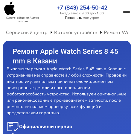
+7 (843) 254-50-42
Ежедневно с 9:00 до 21:00
Позвонить
мне утром
Сервисный центр Apple
в
Казани
Сервисный центр
Каталог устройств
Ремонт Wat
Ремонт Apple Watch Series 8 45
mm в Казани
Выполняем ремонт Apple Watch Series 8 45 mm в Казани с
устранением неисправностей любой сложности. Проводим
диагностику, выявляем причины поломки, заменяем
неисправные детали и восстанавливаем
работоспособность устройства. Используем оригинальные
или рекомендованные производителем запчасти, после
ремонта выполняем проверку всех функций и
предоставляем гарантию.
Официальный сервис