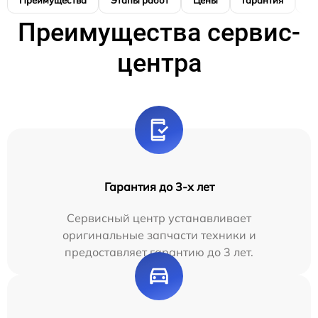
Преимущества
Этапы работ
Цены
Гарантия
М
Преимущества сервис-
центра
Гарантия до 3-х лет
Сервисный центр устанавливает
оригинальные запчасти техники и
предоставляет гарантию до 3 лет.