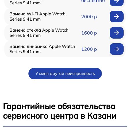
бесплатно
Series 9 41 mm
Замена Wi-Fi Apple Watch
2000 р
Series 9 41 mm
Замена стекла Apple Watch
1600 р
Series 9 41 mm
Замена динамика Apple Watch
1200 р
Series 9 41 mm
У меня другая неисправность
Гарантийные обязательства
сервисного центра в Казани