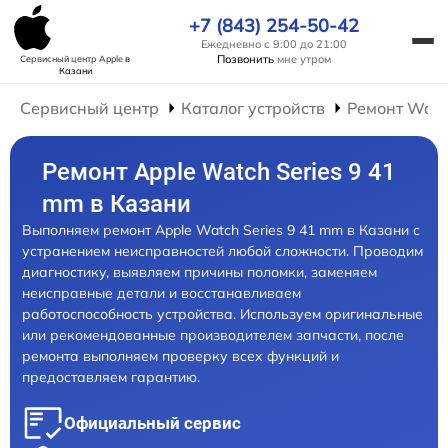
+7 (843) 254-50-42
Ежедневно с 9:00 до 21:00
Позвонить
мне утром
Сервисный центр Apple
в
Казани
Сервисный центр
Каталог устройств
Ремонт Wat
Ремонт Apple Watch Series 9 41
mm в Казани
Выполняем ремонт Apple Watch Series 9 41 mm в Казани с
устранением неисправностей любой сложности. Проводим
диагностику, выявляем причины поломки, заменяем
неисправные детали и восстанавливаем
работоспособность устройства. Используем оригинальные
или рекомендованные производителем запчасти, после
ремонта выполняем проверку всех функций и
предоставляем гарантию.
Официальный сервис