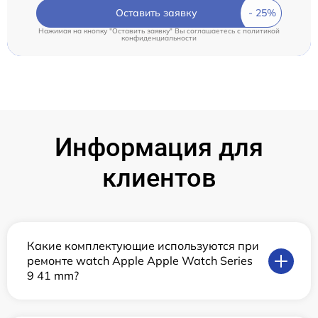
Оставить заявку
Нажимая на кнопку "Оставить заявку" Вы соглашаетесь c
политикой
конфиденциальности
Информация для
клиентов
Какие комплектующие используются при
ремонте watch Apple Apple Watch Series
9 41 mm?