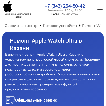
+7 (843) 254-50-42
Ежедневно с 9:00 до 21:00
Позвонить
мне утром
Сервисный центр Apple
в
Казани
Сервисный центр
Каталог устройств
Ремонт Wat
Ремонт Apple Watch Ultra в
Казани
Выполняем ремонт Apple Watch Ultra в Казани с
устранением неисправностей любой сложности. Проводим
диагностику, выявляем причины поломки, заменяем
неисправные детали и восстанавливаем
работоспособность устройства. Используем оригинальные
или рекомендованные производителем запчасти, после
ремонта выполняем проверку всех функций и
предоставляем гарантию.
Официальный сервис