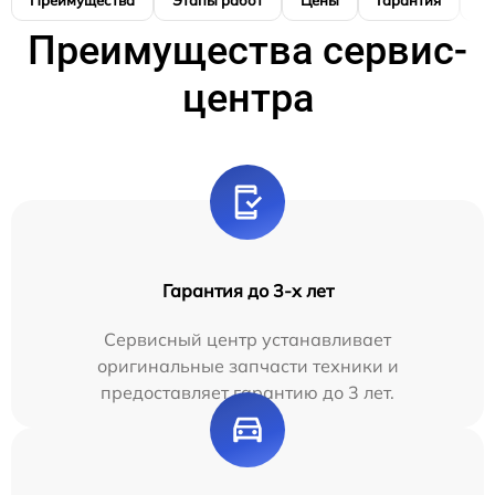
Преимущества
Этапы работ
Цены
Гарантия
М
Преимущества сервис-
центра
Гарантия до 3-х лет
Сервисный центр устанавливает
оригинальные запчасти техники и
предоставляет гарантию до 3 лет.