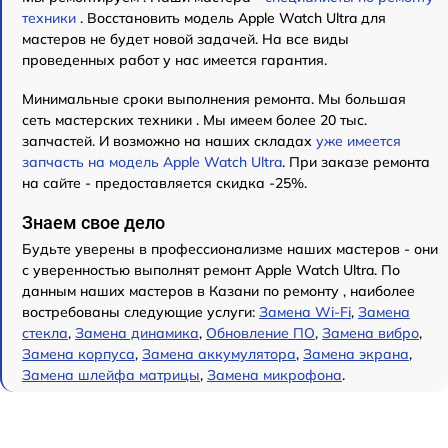
техники
. Восстановить модель Apple Watch Ultra для
мастеров не будет новой задачей. На все виды
проведенных работ у нас имеется гарантия.
Минимальные сроки выполнения ремонта. Мы большая
сеть мастерских техники . Мы имеем более 20 тыс.
запчастей. И возможно на наших складах
уже имеется
запчасть на модель Apple Watch Ultra
. При заказе ремонта
на сайте - предоставляется скидка -25%.
Знаем свое дело
Будьте уверены в профессионализме наших мастеров - они
с уверенностью выполнят ремонт Apple Watch Ultra. По
данным наших мастеров в Казани по ремонту , наиболее
востребованы следующие услуги:
Замена Wi-Fi
,
Замена
стекла
,
Замена динамика
,
Обновление ПО
,
Замена вибро
,
Замена корпуса
,
Замена аккумулятора
,
Замена экрана
,
Замена шлейфа матрицы
,
Замена микрофона
.