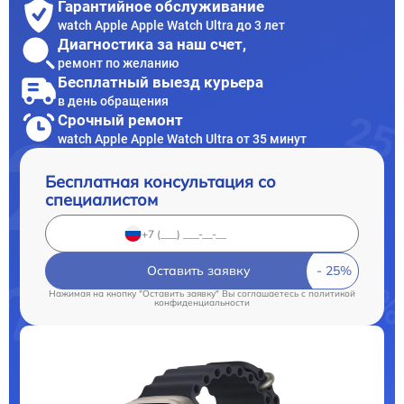
Гарантийное обслуживание
watch Apple Apple Watch Ultra до 3 лет
Диагностика за наш счет,
ремонт по желанию
Бесплатный выезд курьера
в день обращения
Срочный ремонт
watch Apple Apple Watch Ultra от 35 минут
Бесплатная консультация со
специалистом
Оставить заявку
Нажимая на кнопку "Оставить заявку" Вы соглашаетесь c
политикой
конфиденциальности