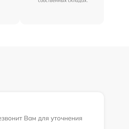
собственных складах.
резвонит Вам для уточнения