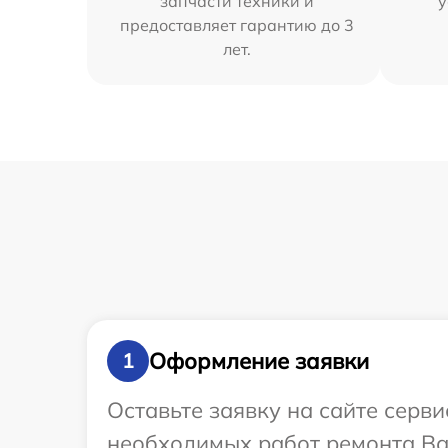
запчасти техники и
у
предоставляет гарантию до 3
лет.
Оформление заявки
1
Оставьте заявку на сайте серв
необходимых работ ремонта Ва