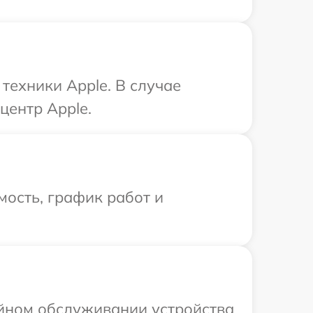
ехники Apple. В случае
центр Apple.
ость, график работ и
ийном обслуживании устройства