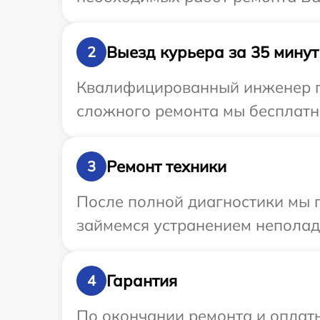
Выезд курьера за 35 минут
2
Квалифицированный инженер пр
сложного ремонта мы бесплатно
Ремонт техники
3
После полной диагностики мы п
займемся устранением неполад
Гарантия
4
По окончании ремонта и оплат