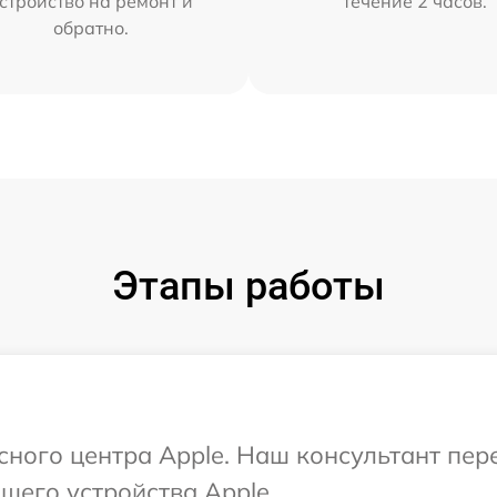
стройство на ремонт и
течение 2 часов.
обратно.
Этапы работы
исного центра Apple. Наш консультант пе
шего устройства Apple.