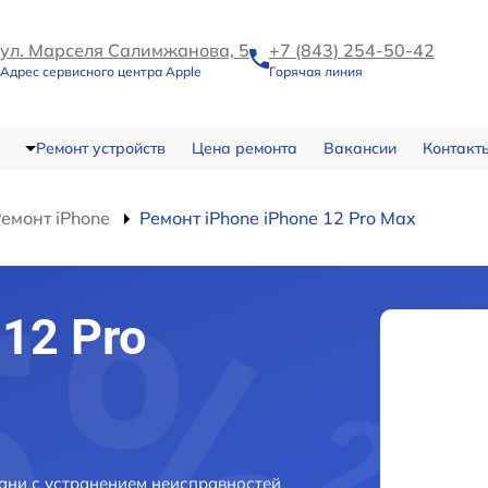
ул. Марселя Салимжанова, 5
+7 (843) 254-50-42
Адрес сервисного центра Apple
Горячая линия
Ремонт устройств
Цена ремонта
Вакансии
Контакт
емонт iPhone
Ремонт iPhone iPhone 12 Pro Max
12 Pro
зани с устранением неисправностей