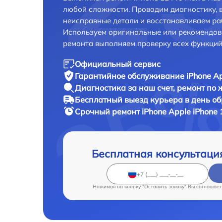
любой сложности. Проводим диагностику, 
неисправные детали и восстанавливаем ра
Используем оригинальные или рекомендов
ремонта выполняем проверку всех функций
Официальный сервис
Гарантийное обслуживание
iPhone Ap
Диагностика за наш счет,
ремонт по
Бесплатный выезд курьера
в день о
Срочный ремонт
iPhone Apple iPhone 
Бесплатная консультаци
Нажимая на кнопку "Оставить заявку" Вы соглашает