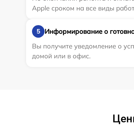
Apple сроком на все виды работ
Информирование о готовно
5
Вы получите уведомление о усп
домой или в офис.
Цен