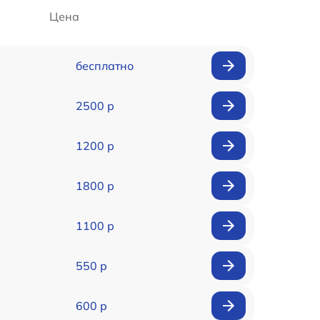
Цена
бесплатно
2500 р
1200 р
1800 р
1100 р
550 р
600 р