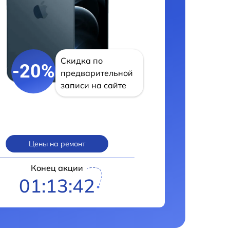
Скидка по
-20%
предварительной
записи на сайте
Цены на ремонт
Конец акции
01:13:42