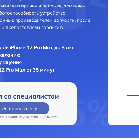
выявляем причины поломки, заменяем
ботоспособность устройства.
анные производителем запчасти, после
 и предоставляем гарантию.
ple iPhone 12 Pro Max до 3 лет
 желанию
бращения
12 Pro Max от 35 минут
я со специалистом
Оставить заявку
есь c
политикой конфиденциальности