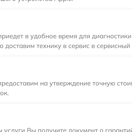
иедет в удобное время для диагностики т
 доставим технику в сервис в сервисный 
редоставим на утверждение точную стоим
ок.
ы услуги Вы получите документ о гарант