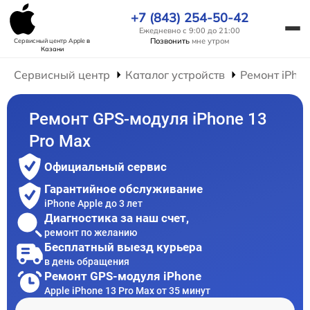
+7 (843) 254-50-42
Ежедневно с 9:00 до 21:00
Позвонить
мне утром
Сервисный центр Apple
в
Казани
Сервисный центр
Каталог устройств
Ремонт iPho
Ремонт GPS-модуля iPhone 13
Pro Max
Официальный сервис
Гарантийное обслуживание
iPhone Apple до 3 лет
Диагностика за наш счет,
ремонт по желанию
Бесплатный выезд курьера
в день обращения
Ремонт GPS-модуля iPhone
Apple iPhone 13 Pro Max от 35 минут