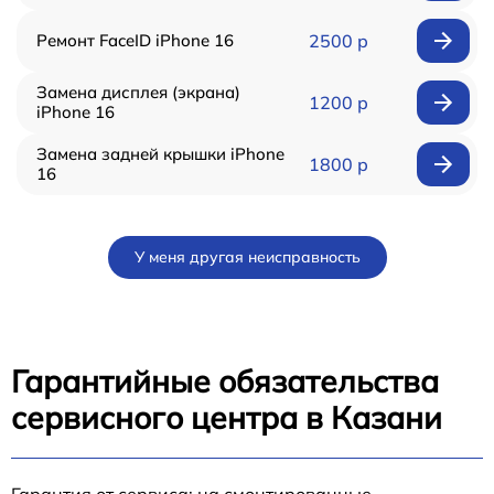
Ремонт FaceID iPhone 16
2500 р
Замена дисплея (экрана)
1200 р
iPhone 16
Замена задней крышки iPhone
1800 р
16
У меня другая неисправность
Гарантийные обязательства
сервисного центра в Казани