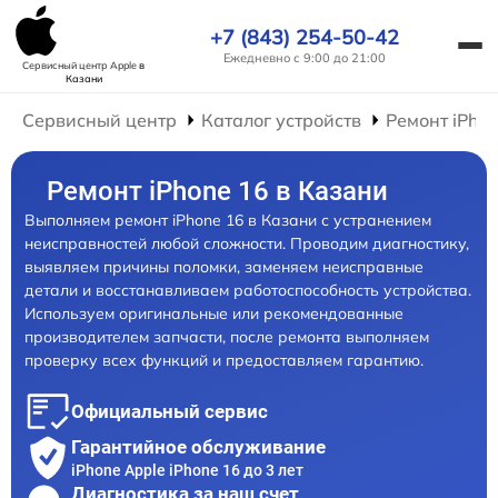
+7 (843) 254-50-42
Ежедневно с 9:00 до 21:00
Сервисный центр Apple
в
Казани
Сервисный центр
Каталог устройств
Ремонт iPho
Ремонт iPhone 16 в Казани
Выполняем ремонт iPhone 16 в Казани с устранением
неисправностей любой сложности. Проводим диагностику,
выявляем причины поломки, заменяем неисправные
детали и восстанавливаем работоспособность устройства.
Используем оригинальные или рекомендованные
производителем запчасти, после ремонта выполняем
проверку всех функций и предоставляем гарантию.
Официальный сервис
Гарантийное обслуживание
iPhone Apple iPhone 16 до 3 лет
Диагностика за наш счет,