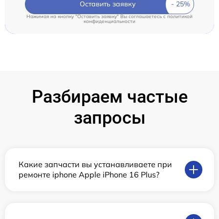
Оставить заявку
Нажимая на кнопку "Оставить заявку" Вы соглашаетесь c
политикой
конфиденциальности
Разбираем частые
запросы
Какие запчасти вы устанавливаете при
ремонте iphone Apple iPhone 16 Plus?