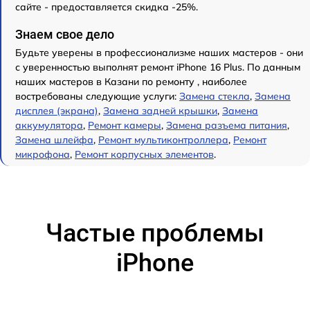
сайте - предоставляется скидка -25%.
Знаем свое дело
Будьте уверены в профессионализме наших мастеров - они
с уверенностью выполнят ремонт iPhone 16 Plus. По данным
наших мастеров в Казани по ремонту , наиболее
востребованы следующие услуги:
Замена стекла
,
Замена
дисплея (экрана)
,
Замена задней крышки
,
Замена
аккумулятора
,
Ремонт камеры
,
Замена разъема питания
,
Замена шлейфа
,
Ремонт мультиконтроллера
,
Ремонт
микрофона
,
Ремонт корпусных элементов
.
Частые проблемы
iPhone