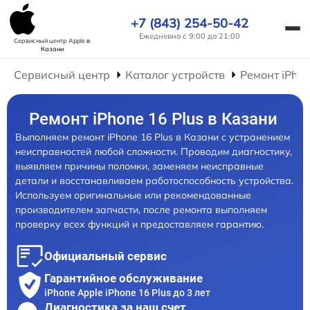
+7 (843) 254-50-42
Ежедневно с 9:00 до 21:00
Сервисный центр Apple
в
Казани
Сервисный центр
Каталог устройств
Ремонт iPho
Ремонт iPhone 16 Plus в Казани
Выполняем ремонт iPhone 16 Plus в Казани с устранением
неисправностей любой сложности. Проводим диагностику,
выявляем причины поломки, заменяем неисправные
детали и восстанавливаем работоспособность устройства.
Используем оригинальные или рекомендованные
производителем запчасти, после ремонта выполняем
проверку всех функций и предоставляем гарантию.
Официальный сервис
Гарантийное обслуживание
iPhone Apple iPhone 16 Plus до 3 лет
Диагностика за наш счет,