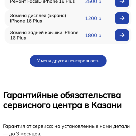
Ремонт FaceID iPhone 16 Plus
2500 р
Замена дисплея (экрана)
1200 р
iPhone 16 Plus
Замена задней крышки iPhone
1800 р
16 Plus
У меня другая неисправность
Гарантийные обязательства
сервисного центра в Казани
Гарантия от сервиса: на установленные нами детали
— до 3 месяцев.