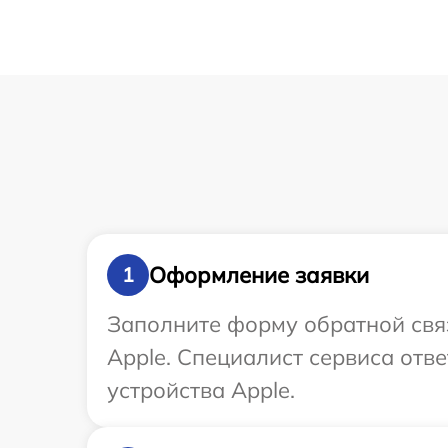
Оформление заявки
1
Заполните форму обратной связ
Apple. Специалист сервиса отв
устройства Apple.