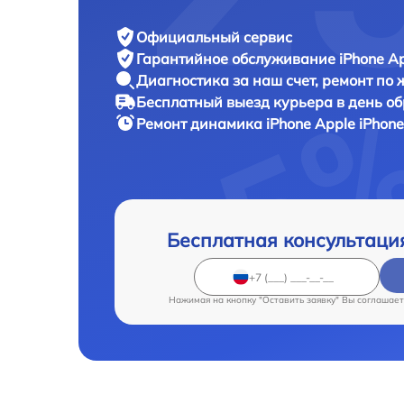
Официальный сервис
Гарантийное обслуживание
iPhone Ap
Диагностика за наш счет,
ремонт по
Бесплатный выезд курьера
в день о
Ремонт динамика iPhone
Apple iPhone
Бесплатная консультаци
Нажимая на кнопку "Оставить заявку" Вы соглашает