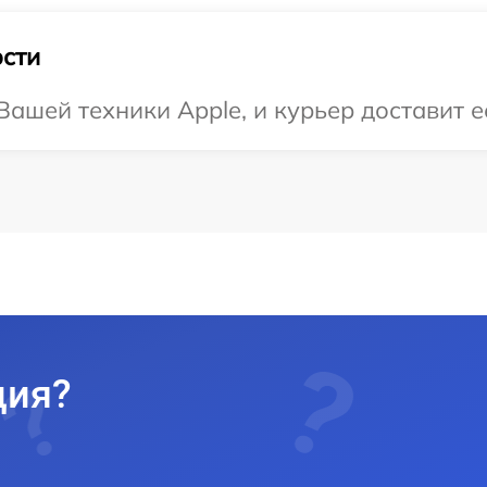
сти
ашей техники Apple, и курьер доставит е
ция?