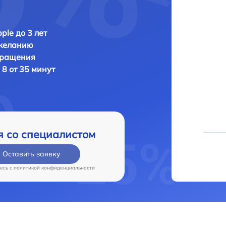
ple до 3 лет
 желанию
бращения
 8 от 35 минут
я со специалистом
Оставить заявку
есь c
политикой конфиденциальности