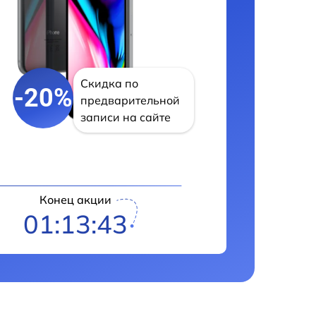
Скидка по
-20%
предварительной
записи на сайте
Конец акции
01:13:42