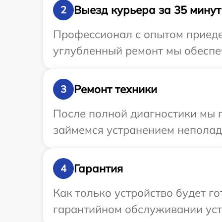
Выезд курьера за 35 минут
2
Профессионал с опытом приедет
углубленный ремонт мы обеспеч
Ремонт техники
3
После полной диагностики мы 
займемся устранением неполад
Гарантия
4
Как только устройство будет г
гарантийном обслуживании устр