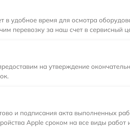
 в удобное время для осмотра оборудова
им перевозку за наш счет в сервисный це
предоставим на утверждение окончательн
ок.
отово и подписания акта выполненных раб
ойства Apple сроком на все виды работ и