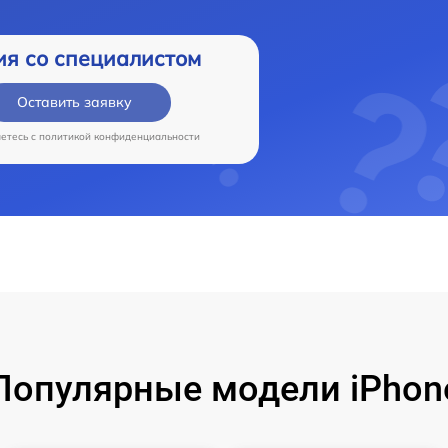
ия со специалистом
Оставить заявку
аетесь c
политикой конфиденциальности
Популярные модели iPhon