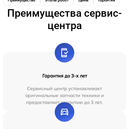
Преимущества
Этапы работ
Цены
Гарантия
М
Преимущества сервис-
центра
Гарантия до 3-х лет
Сервисный центр устанавливает
оригинальные запчасти техники и
предоставляет гарантию до 3 лет.