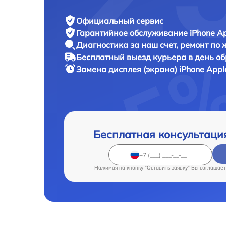
Официальный сервис
Гарантийное обслуживание
iPhone Ap
Диагностика за наш счет,
ремонт по
Бесплатный выезд курьера
в день о
Замена дисплея (экрана) iPhone
Appl
Бесплатная консультаци
Нажимая на кнопку "Оставить заявку" Вы соглашает