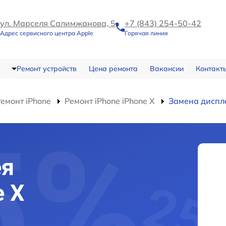
ул. Марселя Салимжанова, 5
+7 (843) 254-50-42
Адрес сервисного центра Apple
Горячая линия
Ремонт устройств
Цена ремонта
Вакансии
Контакт
емонт iPhone
Ремонт iPhone iPhone X
Замена диспле
ея
e X