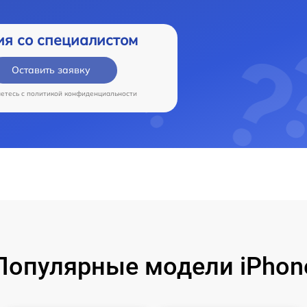
ия со специалистом
Оставить заявку
аетесь c
политикой конфиденциальности
Популярные модели iPhon