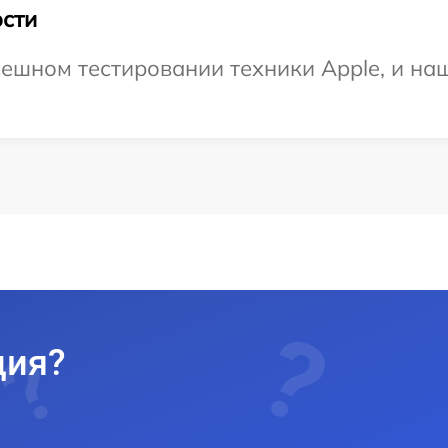
сти
ешном тестировании техники Apple, и наш
ция?