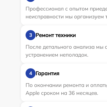
Профессионал с опытом приедет
неисправности мы организуем т
Ремонт техники
3
После детального анализа мы с
устранением неполадок.
Гарантия
4
По окончании ремонта и оплат
Apple сроком на 36 месяцев.