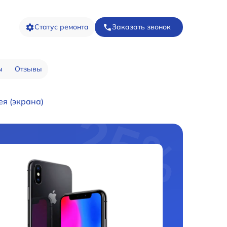
Статус ремонта
Заказать звонок
ы
Отзывы
я (экрана)