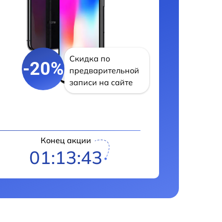
Скидка по
-20%
предварительной
записи на сайте
Конец акции
01:13:41