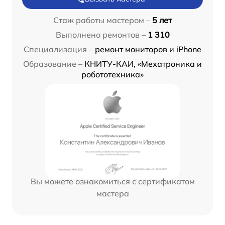
Стаж работы мастером –
5 лет
Выполнено ремонтов –
1 310
Специализация –
ремонт мониторов и iPhone
Образование –
КНИТУ-КАИ, «Мехатроника и
робототехника»
Вы можете ознакомиться с сертификатом
мастера