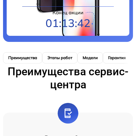
Конец акции
01:13:41
Преимущества
Этапы работ
Модели
Гарантия
Преимущества сервис-
центра