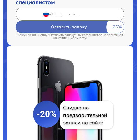
специалистом
Оставить заявку
Нажимая на кнопку "Оставить заявку" Вы соглашаетесь c
политикой
конфиденциальности
Скидка по
-20%
предварительной
записи на сайте