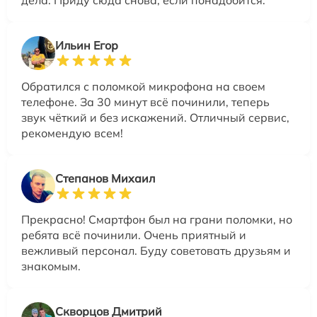
дела. Приду сюда снова, если понадобится.
Ильин Егор
Обратился с поломкой микрофона на своем
телефоне. За 30 минут всё починили, теперь
звук чёткий и без искажений. Отличный сервис,
рекомендую всем!
Степанов Михаил
Прекрасно! Смартфон был на грани поломки, но
ребята всё починили. Очень приятный и
вежливый персонал. Буду советовать друзьям и
знакомым.
Скворцов Дмитрий