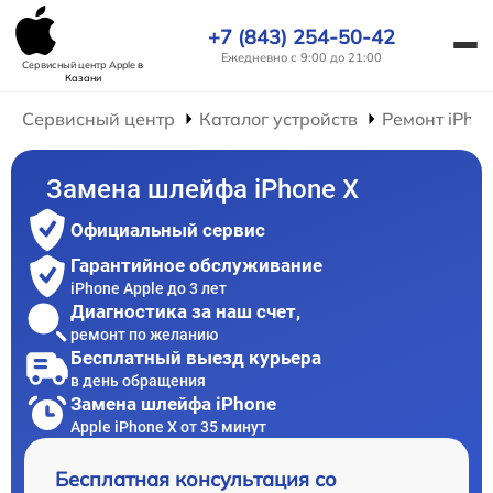
+7 (843) 254-50-42
Ежедневно с 9:00 до 21:00
Сервисный центр Apple
в
Казани
Сервисный центр
Каталог устройств
Ремонт iPho
Замена шлейфа iPhone X
Официальный сервис
Гарантийное обслуживание
iPhone Apple до 3 лет
Диагностика за наш счет,
ремонт по желанию
Бесплатный выезд курьера
в день обращения
Замена шлейфа iPhone
Apple iPhone X от 35 минут
Бесплатная консультация со