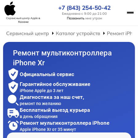
+7 (843) 254-50-42
Ежедневно с 9:00 до 21:00
Позвонить
мне утром
Сервисный центр Apple
в
Казани
Сервисный центр
Каталог устройств
Ремонт iPho
Ремонт мультиконтроллера
iPhone Xr
Официальный сервис
Гарантийное обслуживание
iPhone Apple до 3 лет
Диагностика за наш счет,
ремонт по желанию
Бесплатный выезд курьера
в день обращения
Ремонт мультиконтроллера iPhone
Apple iPhone Xr от 35 минут