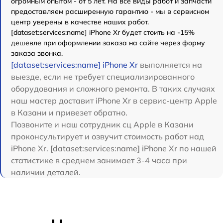
огромным опытом - от 5 лет. На все виды работ и запчасти
предоставляем расширенную гарантию - мы в сервисном
центр уверены в качестве наших работ.
[dataset:services:name] iPhone Xr будет стоить на -15%
дешевле при оформлении заказа на сайте через форму
заказа звонка.
[dataset:services:name] iPhone Xr
выполняется на
выезде, если не требует специализированного
оборудования и сложного ремонта. В таких случаях
наш мастер доставит iPhone Xr в сервис-центр Apple
в Казани и привезет обратно.
Позвоните и наш сотрудник сц Apple в Казани
проконсультирует и озвучит стоимость работ над
iPhone Xr. [dataset:services:name] iPhone Xr по нашей
статистике в среднем занимает 3-4 часа при
наличии деталей.