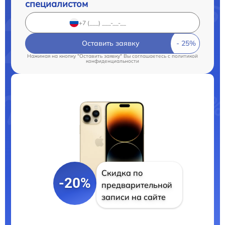
специалистом
Оставить заявку
Нажимая на кнопку "Оставить заявку" Вы соглашаетесь c
политикой
конфиденциальности
Скидка по
-20%
предварительной
записи на сайте