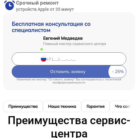
Срочный ремонт
устройств Apple от 35 минут
Бесплатная консультация со
специалистом
Евгений Медведев
Главный мастер сервисного центра
Оставить заявку
Нажимая на кнопку "Оставить заявку" Вы соглашаетесь c
политикой
конфиденциальности
Преимущества
Наша техника
Гарантия
Что соглас
Преимущества сервис-
центра