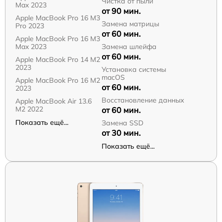
Чистка от пыли
Max 2023
от 90 мин.
Apple MacBook Pro 16 M3
Замена матрицы
Pro 2023
от 60 мин.
Apple MacBook Pro 16 M3
Max 2023
Замена шлейфа
от 60 мин.
Apple MacBook Pro 14 M2
2023
Установка системы
macOS
Apple MacBook Pro 16 M2
от 60 мин.
2023
Восстановление данных
Apple MacBook Air 13.6
M2 2022
от 60 мин.
Показать ещё...
Замена SSD
от 30 мин.
Показать ещё...