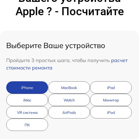
Apple ? - Посчитайте
Выберите Ваше устройство
Пройдите 3 простых шага, чтобы получить
расчет
стоимости ремонта
iPhone
MacBook
iPad
iMac
Watch
Монитор
VR система
AirPods
iPod
ПК