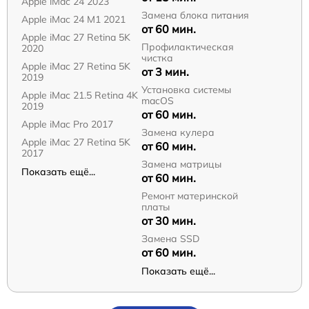
Apple iMac 24 2023
Замена блока питания
Apple iMac 24 M1 2021
от 60 мин.
Apple iMac 27 Retina 5K
Профилактическая
2020
чистка
Apple iMac 27 Retina 5K
от 3 мин.
2019
Установка системы
Apple iMac 21.5 Retina 4K
macOS
2019
от 60 мин.
Apple iMac Pro 2017
Замена кулера
Apple iMac 27 Retina 5K
от 60 мин.
2017
Замена матрицы
Показать ещё...
от 60 мин.
Ремонт материнской
платы
от 30 мин.
Замена SSD
от 60 мин.
Показать ещё...