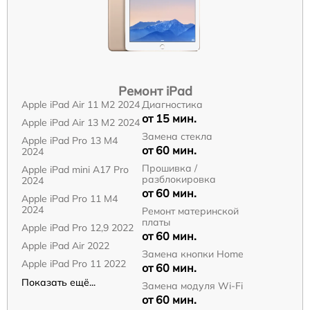
Ремонт iPad
Apple iPad Air 11 M2 2024
Диагностика
от 15 мин.
Apple iPad Air 13 M2 2024
Замена стекла
Apple iPad Pro 13 M4
от 60 мин.
2024
Прошивка /
Apple iPad mini A17 Pro
разблокировка
2024
от 60 мин.
Apple iPad Pro 11 M4
2024
Ремонт материнской
платы
Apple iPad Pro 12,9 2022
от 60 мин.
Apple iPad Air 2022
Замена кнопки Home
Apple iPad Pro 11 2022
от 60 мин.
Показать ещё...
Замена модуля Wi-Fi
от 60 мин.